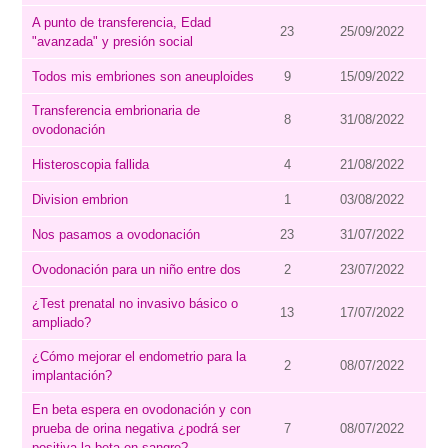
A punto de transferencia, Edad
23
25/09/2022
"avanzada" y presión social
Todos mis embriones son aneuploides
9
15/09/2022
Transferencia embrionaria de
8
31/08/2022
ovodonación
Histeroscopia fallida
4
21/08/2022
Division embrion
1
03/08/2022
Nos pasamos a ovodonación
23
31/07/2022
Ovodonación para un niño entre dos
2
23/07/2022
¿Test prenatal no invasivo básico o
13
17/07/2022
ampliado?
¿Cómo mejorar el endometrio para la
2
08/07/2022
implantación?
En beta espera en ovodonación y con
prueba de orina negativa ¿podrá ser
7
08/07/2022
positiva la beta en sangre?