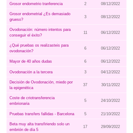
Grosor endometrio tranferencia
2
08/12/2022
Grosor endometrial ¿Es demasiado
3
08/12/2022
grueso?
Ovodonación: número intentos para
11
06/12/2022
conseguir el éxito?
¿Qué pruebas os realizasteis para
6
06/12/2022
ovodonación?
Mayor de 40 años dudas
6
06/12/2022
Ovodonación a la tercera
3
04/12/2022
Decisión de Ovodonación, miedo por
37
30/11/2022
la epigenética
Coste de criotransferencia
5
24/10/2022
embrionaria
Pruebas transfers fallidas - Barcelona
5
21/10/2022
Beta muy alta transfiriendo solo un
17
29/09/2022
embrión de día 5