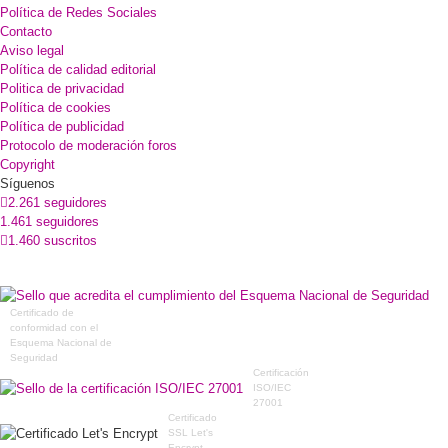
Política de Redes Sociales
Contacto
Aviso legal
Política de calidad editorial
Politica de privacidad
Política de cookies
Política de publicidad
Protocolo de moderación foros
Copyright
Síguenos
2.261 seguidores
1.461 seguidores
1.460 suscritos
Certificado de
conformidad con el
Esquema Nacional de
Seguridad
Certificación
ISO/IEC
27001
Certificado
SSL Let's
Encrypt