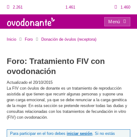
2.261
1.461
1.460
Menú
Tratamiento FIV con ovodonación
Inicio
Foro
Donación de óvulos (receptora)
Foro: Tratamiento FIV con
ovodonación
Actualizado el 20/10/2015
La FIV con óvulos de donante es un tratamiento de reproducción
asistida al que tienen que recurrir algunas personas y supone una
gran carga emocional, ya que se debe renunciar a la carga genética
de la mujer. En esta sección se pretende resolver todas las dudas y
consultas relacionadas con los tratamientos de fecundación in vitro
(FIV) con ovodonación.
Para participar en el foro debes
iniciar sesión
. Si no estás