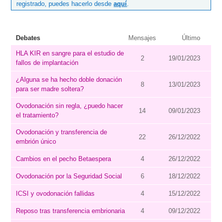
registrado, puedes hacerlo desde
aquí
.
Debates
Mensajes
Último
HLA KIR en sangre para el estudio de
2
19/01/2023
fallos de implantación
¿Alguna se ha hecho doble donación
8
13/01/2023
para ser madre soltera?
Ovodonación sin regla, ¿puedo hacer
14
09/01/2023
el tratamiento?
Ovodonación y transferencia de
22
26/12/2022
embrión único
Cambios en el pecho Betaespera
4
26/12/2022
Ovodonación por la Seguridad Social
6
18/12/2022
ICSI y ovodonación fallidas
4
15/12/2022
Reposo tras transferencia embrionaria
4
09/12/2022