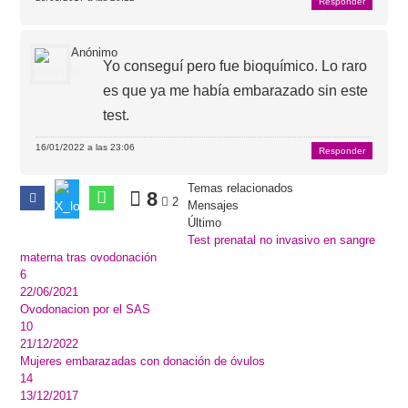
Responder
Anónimo
Yo conseguí pero fue bioquímico. Lo raro
es que ya me había embarazado sin este
test.
16/01/2022 a las 23:06
Responder
Temas relacionados
8
2
Mensajes
Último
Test prenatal no invasivo en sangre
materna tras ovodonación
6
22/06/2021
Ovodonacion por el SAS
10
21/12/2022
Mujeres embarazadas con donación de óvulos
14
13/12/2017