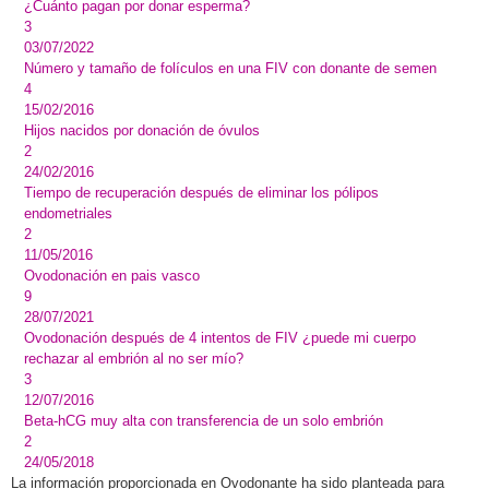
¿Cuánto pagan por donar esperma?
3
03/07/2022
Número y tamaño de folículos en una FIV con donante de semen
4
15/02/2016
Hijos nacidos por donación de óvulos
2
24/02/2016
Tiempo de recuperación después de eliminar los pólipos
endometriales
2
11/05/2016
Ovodonación en pais vasco
9
28/07/2021
Ovodonación después de 4 intentos de FIV ¿puede mi cuerpo
rechazar al embrión al no ser mío?
3
12/07/2016
Beta-hCG muy alta con transferencia de un solo embrión
2
24/05/2018
La información proporcionada en Ovodonante ha sido planteada para