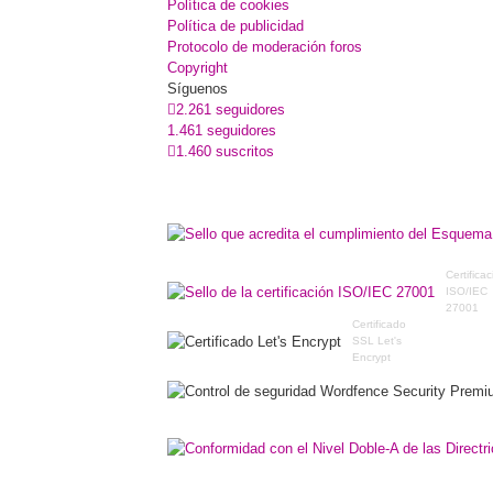
Política de cookies
Política de publicidad
Protocolo de moderación foros
Copyright
Síguenos
2.261 seguidores
1.461 seguidores
1.460 suscritos
Certifica
ISO/IEC
27001
Certificado
SSL Let's
Encrypt