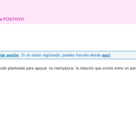
cia POSiTIVO!!
ciar sesión
. Si no estás registrado, puedes hacerlo desde
aquí
.
o planteada para apoyar, no reemplazar, la relación que existe entre un paci