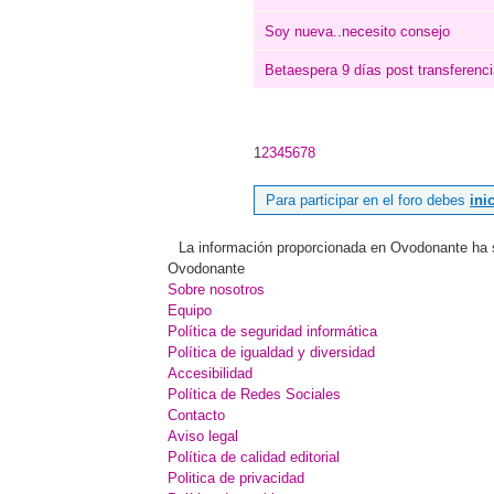
Soy nueva..necesito consejo
Betaespera 9 días post transferen
1
2
3
4
5
6
7
8
Para participar en el foro debes
ini
La información proporcionada en Ovodonante ha sid
Ovodonante
Sobre nosotros
Equipo
Política de seguridad informática
Política de igualdad y diversidad
Accesibilidad
Política de Redes Sociales
Contacto
Aviso legal
Política de calidad editorial
Politica de privacidad