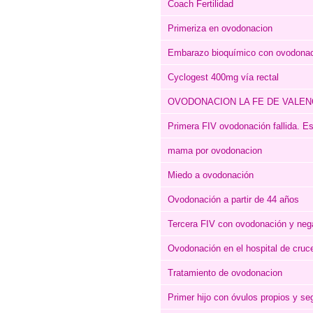
Coach Fertilidad
Primeriza en ovodonacion
Embarazo bioquímico con ovodonac
Cyclogest 400mg vía rectal
OVODONACION LA FE DE VALEN
Primera FIV ovodonación fallida. E
mama por ovodonacion
Miedo a ovodonación
Ovodonación a partir de 44 años
Tercera FIV con ovodonación y neg
Ovodonación en el hospital de cruc
Tratamiento de ovodonacion
Primer hijo con óvulos propios y s