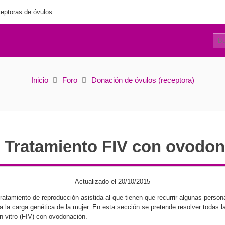
eptoras de óvulos
0
Tratamiento FIV con ovodonación
Inicio
Foro
Donación de óvulos (receptora)
 Tratamiento FIV con ovodo
Actualizado el 20/10/2015
ratamiento de reproducción asistida al que tienen que recurrir algunas perso
a la carga genética de la mujer. En esta sección se pretende resolver todas 
n vitro (FIV) con ovodonación.