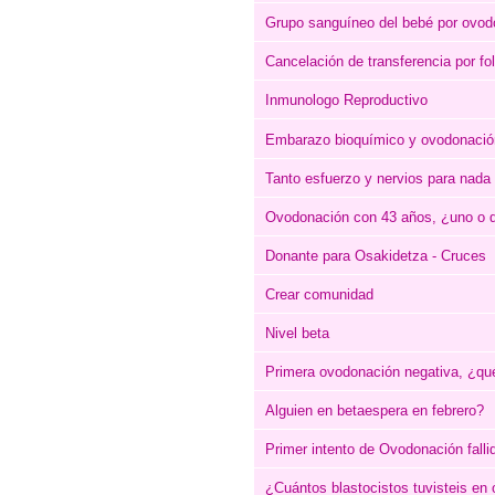
Grupo sanguíneo del bebé por ovod
Cancelación de transferencia por fol
Inmunologo Reproductivo
Embarazo bioquímico y ovodonació
Tanto esfuerzo y nervios para nada
Ovodonación con 43 años, ¿uno o d
Donante para Osakidetza - Cruces
Crear comunidad
Nivel beta
Primera ovodonación negativa, ¿qué
Alguien en betaespera en febrero?
Primer intento de Ovodonación falli
¿Cuántos blastocistos tuvisteis en