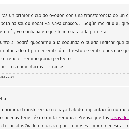
Tras un primer ciclo de ovodon con una transferencia de un e
 beta ha salido negativa. Vaya chasco… Según me dijo el gin
en mí y yo confiaba en que funcionara a la primera…
unto si podré quedarme a la segunda o puede indicar que a
 implantado el primer embrión. El resto de embriones que q
do tiene el seminograma perfecto.
vuestros comentarios… Gracias.
 las 22:34
lla:
la primera transferencia no haya habido implantación no ind
no puedas tener éxito en la segunda. Piensa que las
tasas de
n torno al 60% de embarazo por ciclo y es común necesitar m