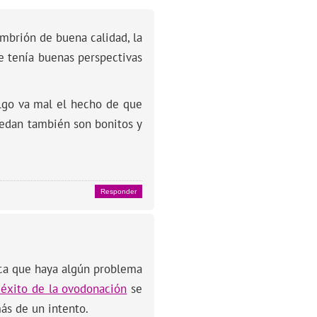
mbrión de buena calidad, la
e tenía buenas perspectivas
lgo va mal el hecho de que
uedan también son bonitos y
Responder
ica que haya algún problema
 éxito de la ovodonación
se
ás de un intento.