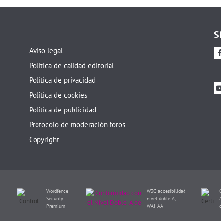
S
Aviso legal
Política de calidad editorial
Politica de privacidad
Política de cookies
Política de publicidad
Protocolo de moderación foros
Copyright
Wordfence
W3C accesibilidad
Security
nivel doble A,
Premium
WAI-AA