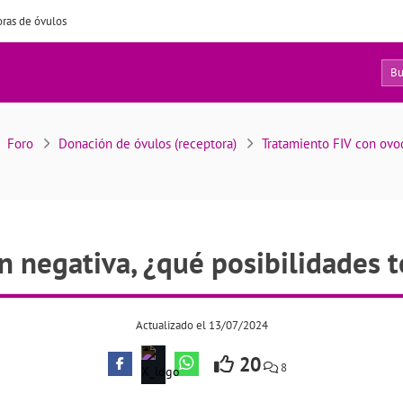
ras de óvulos
12
ativa, ¿qué posibilidades tengo en la segunda?
Foro
Donación de óvulos (receptora)
Tratamiento FIV con ov
 negativa, ¿qué posibilidades 
Actualizado el 13/07/2024
20
8