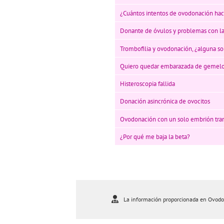
¿Cuántos intentos de ovodonación hac
Donante de óvulos y problemas con l
Trombofilia y ovodonación, ¿alguna so
Quiero quedar embarazada de gemelo
Histeroscopia fallida
Donación asincrónica de ovocitos
Ovodonación con un solo embrión tran
¿Por qué me baja la beta?
La información proporcionada en Ovodona