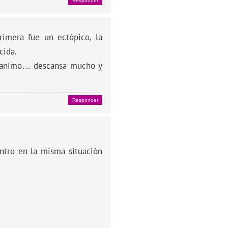
Responder
imera fue un ectópico, la
cida.
 animo… descansa mucho y
Responder
tro en la misma situación