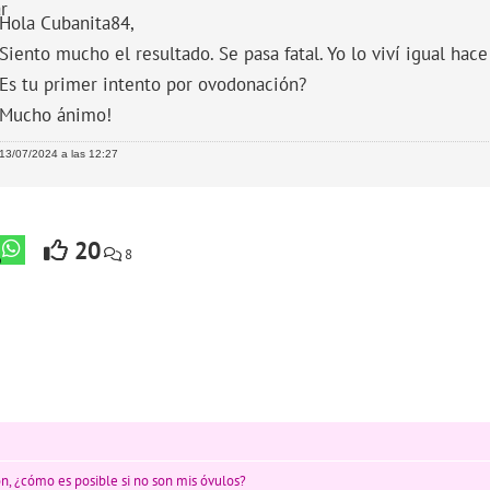
r
Hola Cubanita84,
Siento mucho el resultado. Se pasa fatal. Yo lo viví igual ha
Es tu primer intento por ovodonación?
Mucho ánimo!
13/07/2024 a las 12:27
20
8
ón, ¿cómo es posible si no son mis óvulos?