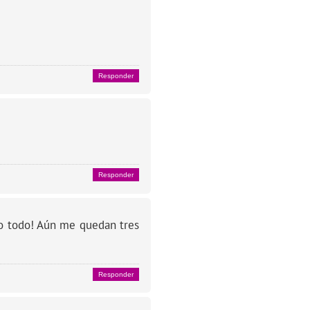
Responder
Responder
oso todo! Aún me quedan tres
Responder