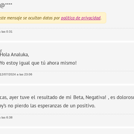
**@****
ste mensaje se ocultan datos por
política de privacidad
.
 las 0:31
r
Hola Analuka,
Yo estoy igual que tú ahora mismo!
12/07/2024 a las 23:06
cas, ayer tuve el resultado de mi Beta, Negativa! , es dolor
by’s no pierdo las esperanzas de un positivo.
 las 6:38