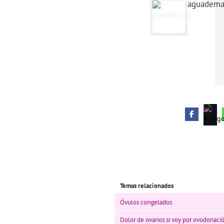
aguadema
Temas relacionados
Óvulos congelados
Dolor de ovarios si voy por ovodonaci