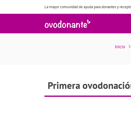
La mayor comunidad de ayuda para donantes y recepto
Primera ovodonación neg
Inicio
Primera ovodonación