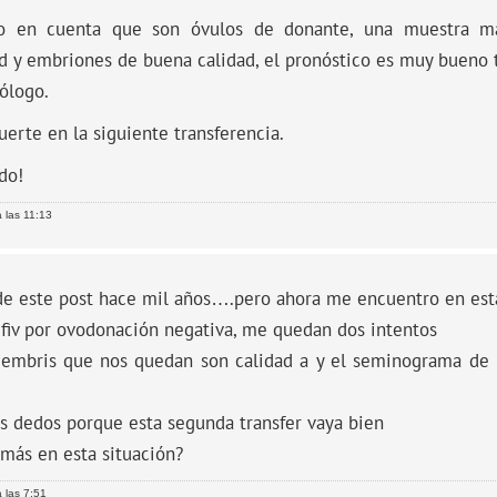
o en cuenta que son óvulos de donante, una muestra ma
ad y embriones de buena calidad, el pronóstico es muy bueno
ólogo.
erte en la siguiente transferencia.
do!
 las 11:13
de este post hace mil años….pero ahora me encuentro en esta
fiv por ovodonación negativa, me quedan dos intentos
 embris que nos quedan son calidad a y el seminograma de
s dedos porque esta segunda transfer vaya bien
más en esta situación?
 las 7:51