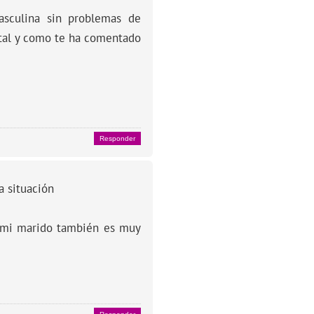
sculina sin problemas de
 tal y como te ha comentado
Responder
 situación
 mi marido también es muy