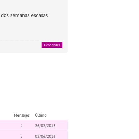
ce dos semanas escasas
Responder
Mensajes
Último
2
26/02/2016
2
02/06/2016