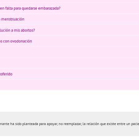
en falta para quedarse embarazada?
a menstruación
lución a mis abortos?
s con ovodonación
sferido
nte ha sido planteada para apoyar, no reemplazar, la relación que existe entre un pacient