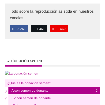
Todo sobre la reproducción asistida en nuestros
canales.
2.261
1.461
1.460
La donación semen
¿Qué es la donación semen?
IA con semen de donante
FIV con semen de donante