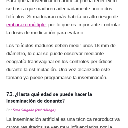
Para que la inseminación artificial pueda tener éxito
se busca que maduren adecuadamente uno o dos
folículos. Si maduraran más habría un alto riesgo de
embarazo múltiple
, por lo que es importante controlar
la dosis de medicación para evitarlo.
Los folículos maduros deben medir unos 18 mm de
diámetro, lo cual se puede observar mediante
ecografía transvaginal en los controles periódicos
durante la estimulación. Una vez alcanzado este
tamaño ya puede programarse la inseminación.
¿Hasta qué edad se puede hacer la
inseminación de donante?
Por
Sara Salgado (embrióloga)
.
La inseminación artificial es una técnica reproductiva
cuyos resultados se ven muy influenciados por la