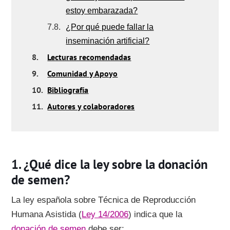
estoy embarazada?
7.8.
¿Por qué puede fallar la
inseminación artificial?
8.
Lecturas recomendadas
9.
Comunidad y Apoyo
10.
Bibliografía
11.
Autores y colaboradores
¿Qué dice la ley sobre la donación
de semen?
La ley española sobre Técnica de Reproducción
Humana Asistida (
Ley 14/2006
) indica que la
donación de semen
debe ser: