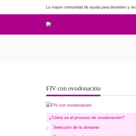
La mayor comunidad de ayuda para donantes y rec
La donación o adopci
FIV con ovodonación
¿Cómo es el proceso de ovodonación?
Selección de la donante