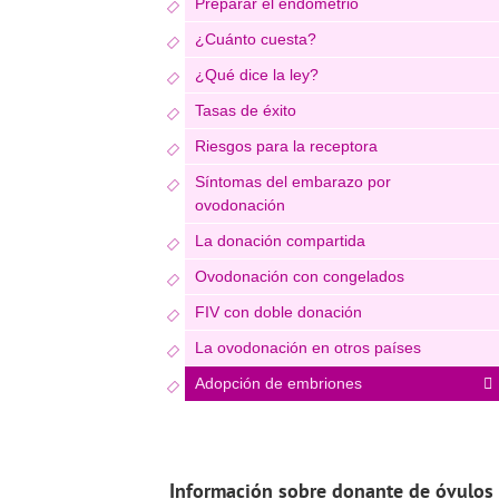
Preparar el endometrio
¿Cuánto cuesta?
¿Qué dice la ley?
Tasas de éxito
Riesgos para la receptora
Síntomas del embarazo por
ovodonación
La donación compartida
Ovodonación con congelados
FIV con doble donación
La ovodonación en otros países
Adopción de embriones
Información sobre donante de óvulos