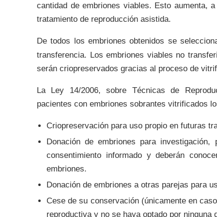
cantidad de embriones viables. Esto aumenta, a 
tratamiento de reproducción asistida.
De todos los embriones obtenidos se selecciona
transferencia. Los embriones viables no transfer
serán criopreservados gracias al proceso de vitri
La Ley 14/2006, sobre Técnicas de Reproduc
pacientes con embriones sobrantes vitrificados lo
Criopreservación para uso propio en futuras tr
Donación de embriones para investigación, 
consentimiento informado y deberán conoce
embriones.
Donación de embriones a otras parejas para us
Cese de su conservación (únicamente en caso 
reproductiva y no se haya optado por ninguna d