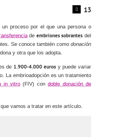
13
un proceso por el que una persona o
embriones sobrantes
ransferencia
de
del
entes. Se conoce también como
donación
dona y otra que los adopta.
1.900-4.000 euros
 es de
y puede variar
clo. La embrioadopción es un tratamiento
 in vitro
(FIV) con
doble donación de
 que vamos a tratar en este artículo.