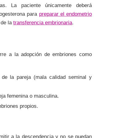
vas. La paciente únicamente deberá
rogesterona para
preparar el endometrio
 de la
transferencia embrionaria
.
curre a la adopción de embriones como
de la pareja (mala calidad seminal y
eja femenina o masculina.
briones propios.
itir a la descendencia y no se puedan