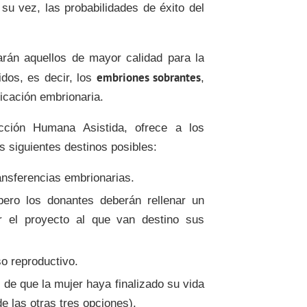
su vez, las probabilidades de éxito del
rán aquellos de mayor calidad para la
embriones sobrantes
idos, es decir, los
,
ficación embrionaria.
ción Humana Asistida, ofrece a los
s siguientes destinos posibles:
ansferencias embrionarias.
pero los donantes deberán rellenar un
r el proyecto al que van destino sus
o reproductivo.
de que la mujer haya finalizado su vida
e las otras tres opciones).