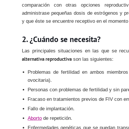
comparación con otras opciones reproducti
administrase pequeñas dosis de estrógenos y p
y que éste se encuentre receptivo en el momento
¿Cuándo se necesita?
Las principales situaciones en las que se re
alternativa reproductiva
son las siguientes:
Problemas de fertilidad en ambos miembros 
ovocitaria).
Personas con problemas de fertilidad y sin par
Fracaso en tratamientos previos de FIV con em
Fallo de implantación.
Aborto
de repetición.
Enfermedades genéticas que se puedan transm