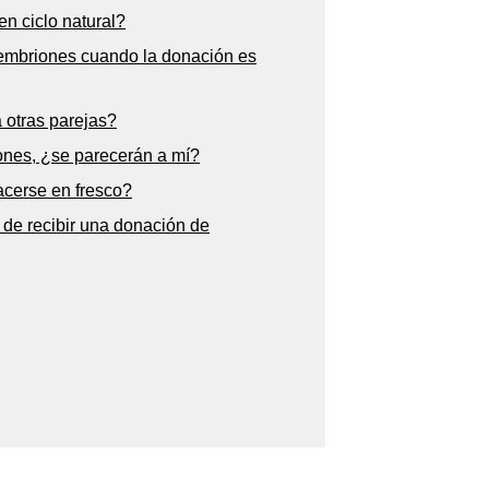
n ciclo natural?
embriones cuando la donación es
otras parejas?
ones, ¿se parecerán a mí?
cerse en fresco?
de recibir una donación de