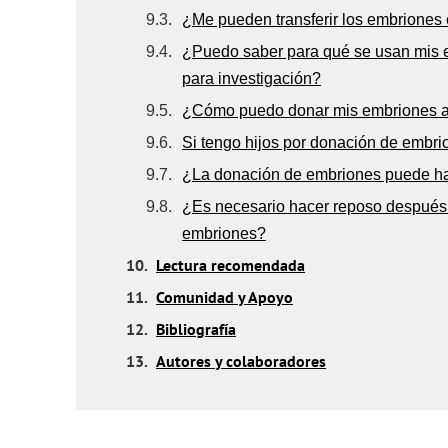
9.3.
¿Me pueden transferir los embriones e
9.4.
¿Puedo saber para qué se usan mis 
para investigación?
9.5.
¿Cómo puedo donar mis embriones a 
9.6.
Si tengo hijos por donación de embri
9.7.
¿La donación de embriones puede ha
9.8.
¿Es necesario hacer reposo después 
embriones?
10.
Lectura recomendada
11.
Comunidad y Apoyo
12.
Bibliografía
13.
Autores y colaboradores