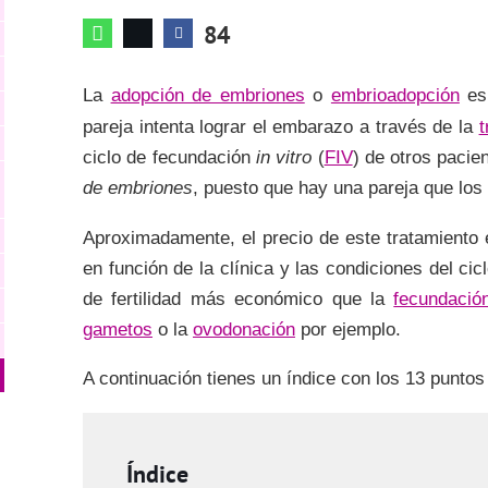
84
La
adopción de embriones
o
embrioadopción
es 
pareja intenta lograr el embarazo a través de la
t
ciclo de fecundación
in vitro
(
FIV
) de otros paci
de embriones
, puesto que hay una pareja que los 
Aproximadamente, el precio de este tratamiento
en función de la clínica y las condiciones del ci
de fertilidad más económico que la
fecundación
gametos
o la
ovodonación
por ejemplo.
A continuación tienes un índice con los 13 puntos
Índice