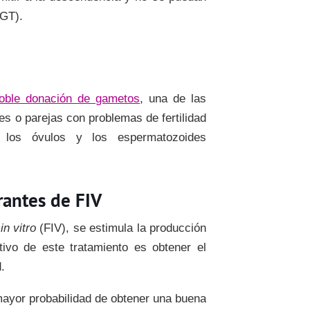
PGT).
oble donación de gametos
, una de las
es o parejas con problemas de fertilidad
 los óvulos y los espermatozoides
rantes de FIV
n
in vitro
(FIV), se estimula la producción
ivo de este tratamiento es obtener el
.
ayor probabilidad de obtener una buena