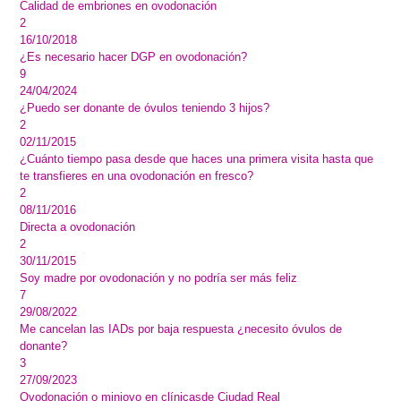
Calidad de embriones en ovodonación
2
16/10/2018
¿Es necesario hacer DGP en ovodonación?
9
24/04/2024
¿Puedo ser donante de óvulos teniendo 3 hijos?
2
02/11/2015
¿Cuánto tiempo pasa desde que haces una primera visita hasta que
te transfieres en una ovodonación en fresco?
2
08/11/2016
Directa a ovodonación
2
30/11/2015
Soy madre por ovodonación y no podría ser más feliz
7
29/08/2022
Me cancelan las IADs por baja respuesta ¿necesito óvulos de
donante?
3
27/09/2023
Ovodonación o miniovo en clínicasde Ciudad Real