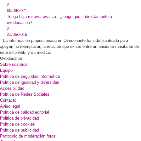
2
09/09/2021
Tengo baja reserva ovarica , ¿tengo que ir directamente a
ovodonación?
2
23/06/2016
La información proporcionada en Ovodonante ha sido planteada para
apoyar, no reemplazar, la relación que existe entre un paciente / visitante de
este sitio web, y su médico.
Ovodonante
Sobre nosotros
Equipo
Política de seguridad informática
Política de igualdad y diversidad
Accesibilidad
Política de Redes Sociales
Contacto
Aviso legal
Política de calidad editorial
Politica de privacidad
Política de cookies
Política de publicidad
Protocolo de moderación foros