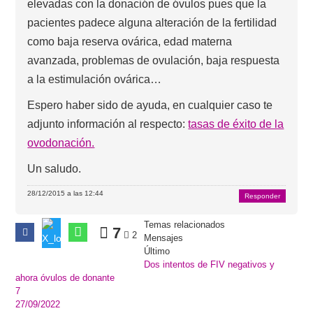
elevadas con la donación de óvulos pues que la
pacientes padece alguna alteración de la fertilidad
como baja reserva ovárica, edad materna
avanzada, problemas de ovulación, baja respuesta
a la estimulación ovárica…
Espero haber sido de ayuda, en cualquier caso te
adjunto información al respecto:
tasas de éxito de la
ovodonación.
Un saludo.
28/12/2015 a las 12:44
Responder
Temas relacionados
7
2
Mensajes
Último
Dos intentos de FIV negativos y
ahora óvulos de donante
7
27/09/2022