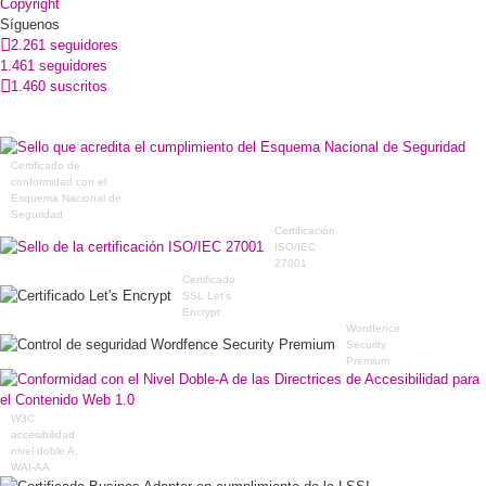
Copyright
Síguenos
2.261 seguidores
1.461 seguidores
1.460 suscritos
Certificado de
conformidad con el
Esquema Nacional de
Seguridad
Certificación
ISO/IEC
27001
Certificado
SSL Let's
Encrypt
Wordfence
Security
Premium
W3C
accesibilidad
nivel doble A,
WAI-AA