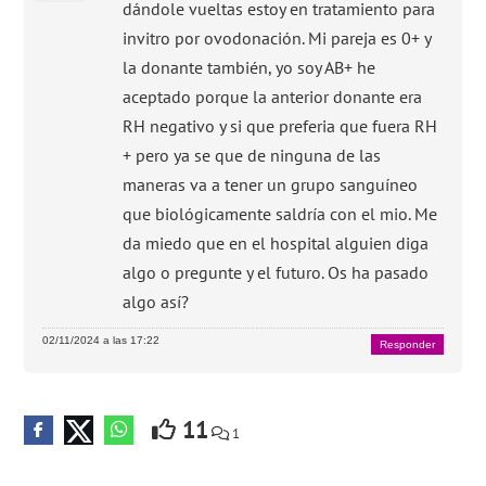
dándole vueltas estoy en tratamiento para
invitro por ovodonación. Mi pareja es 0+ y
la donante también, yo soy AB+ he
aceptado porque la anterior donante era
RH negativo y si que preferia que fuera RH
+ pero ya se que de ninguna de las
maneras va a tener un grupo sanguíneo
que biológicamente saldría con el mio. Me
da miedo que en el hospital alguien diga
algo o pregunte y el futuro. Os ha pasado
algo así?
02/11/2024 a las 17:22
Responder
11
1