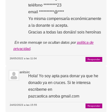
teléfono *********23
email **********@****
Yo misma compensaría económicamente
a la donante si acepta.
Gracias a todas las donáis! sois heroínas
En este mensaje se ocultan datos por
política de
privacidad
.
26/05/2022 a las 11:04
Responder
anitsirc
Hola! Yo soy apta para donar ya que he
donado ya en cruces. Si te interesa
escribeme en
pazcaotica arroba gmail.com
24/02/2023 a las 15:55
Responder