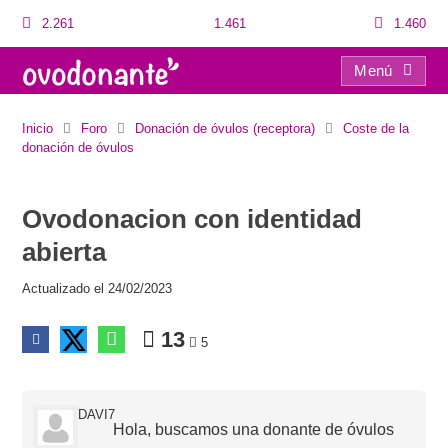
2.261
1.461
1.460
Menú
Ovodonacion con identidad abierta
Inicio
Foro
Donación de óvulos (receptora)
Coste de la
donación de óvulos
Ovodonacion con identidad
abierta
Actualizado el 24/02/2023
13
5
DAVI7
Hola, buscamos una donante de óvulos