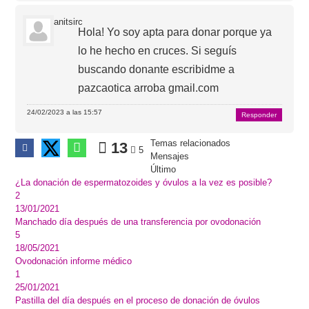
anitsirc
Hola! Yo soy apta para donar porque ya
lo he hecho en cruces. Si seguís
buscando donante escribidme a
pazcaotica arroba gmail.com
24/02/2023 a las 15:57
Responder
Temas relacionados
13
5
Mensajes
Último
¿La donación de espermatozoides y óvulos a la vez es posible?
2
13/01/2021
Manchado día después de una transferencia por ovodonación
5
18/05/2021
Ovodonación informe médico
1
25/01/2021
Pastilla del día después en el proceso de donación de óvulos