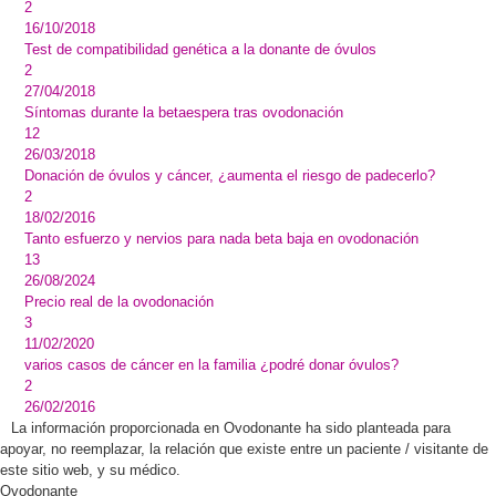
2
16/10/2018
Test de compatibilidad genética a la donante de óvulos
2
27/04/2018
Síntomas durante la betaespera tras ovodonación
12
26/03/2018
Donación de óvulos y cáncer, ¿aumenta el riesgo de padecerlo?
2
18/02/2016
Tanto esfuerzo y nervios para nada beta baja en ovodonación
13
26/08/2024
Precio real de la ovodonación
3
11/02/2020
varios casos de cáncer en la familia ¿podré donar óvulos?
2
26/02/2016
La información proporcionada en Ovodonante ha sido planteada para
apoyar, no reemplazar, la relación que existe entre un paciente / visitante de
este sitio web, y su médico.
Ovodonante