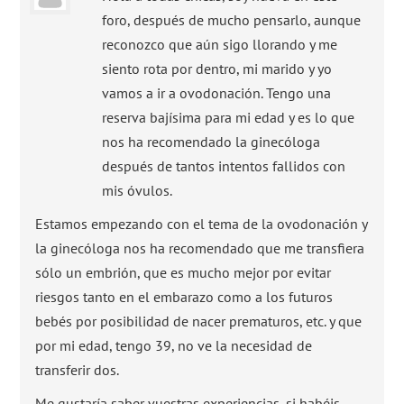
foro, después de mucho pensarlo, aunque
reconozco que aún sigo llorando y me
siento rota por dentro, mi marido y yo
vamos a ir a ovodonación. Tengo una
reserva bajísima para mi edad y es lo que
nos ha recomendado la ginecóloga
después de tantos intentos fallidos con
mis óvulos.
Estamos empezando con el tema de la ovodonación y
la ginecóloga nos ha recomendado que me transfiera
sólo un embrión, que es mucho mejor por evitar
riesgos tanto en el embarazo como a los futuros
bebés por posibilidad de nacer prematuros, etc. y que
por mi edad, tengo 39, no ve la necesidad de
transferir dos.
Me gustaría saber vuestras experiencias, si habéis