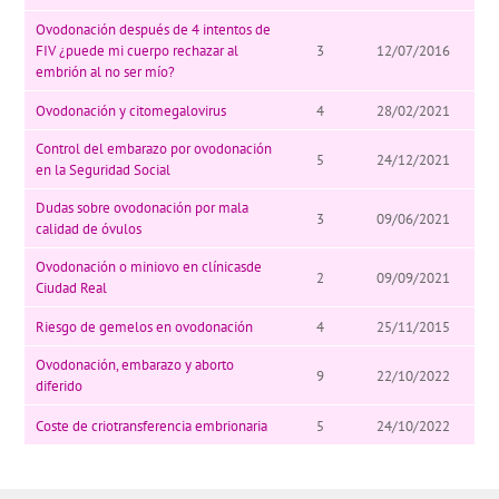
Ovodonación después de 4 intentos de
FIV ¿puede mi cuerpo rechazar al
3
12/07/2016
embrión al no ser mío?
Ovodonación y citomegalovirus
4
28/02/2021
Control del embarazo por ovodonación
5
24/12/2021
en la Seguridad Social
Dudas sobre ovodonación por mala
3
09/06/2021
calidad de óvulos
Ovodonación o miniovo en clínicasde
2
09/09/2021
Ciudad Real
Riesgo de gemelos en ovodonación
4
25/11/2015
Ovodonación, embarazo y aborto
9
22/10/2022
diferido
Coste de criotransferencia embrionaria
5
24/10/2022