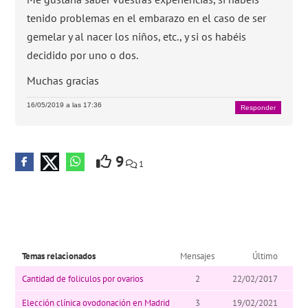
tenido problemas en el embarazo en el caso de ser
gemelar y al nacer los niños, etc., y si os habéis
decidido por uno o dos.
Muchas gracias
16/05/2019 a las 17:36
Responder
9
1
Temas relacionados
Mensajes
Último
Cantidad de foliculos por ovarios
2
22/02/2017
Elección clínica ovodonación en Madrid
3
19/02/2021