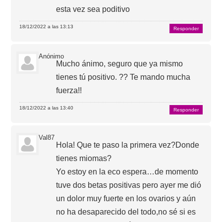
esta vez sea poditivo
18/12/2022 a las 13:13
Responder
Anónimo
Mucho ánimo, seguro que ya mismo
tienes tú positivo. ?? Te mando mucha
fuerza!!
18/12/2022 a las 13:40
Responder
Val87
Hola! Que te paso la primera vez?Donde
tienes miomas?
Yo estoy en la eco espera…de momento
tuve dos betas positivas pero ayer me dió
un dolor muy fuerte en los ovarios y aún
no ha desaparecido del todo,no sé si es