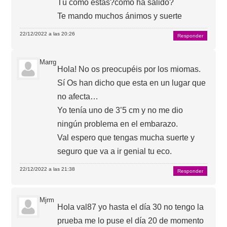
Tú cómo estás?cómo ha salido?
Te mando muchos ánimos y suerte
22/12/2022 a las 20:26
Responder
Marrg
Hola! No os preocupéis por los miomas.
Sí Os han dicho que esta en un lugar que
no afecta…
Yo tenía uno de 3’5 cm y no me dio
ningún problema en el embarazo.
Val espero que tengas mucha suerte y
seguro que va a ir genial tu eco.
22/12/2022 a las 21:38
Responder
Mjrm
Hola val87 yo hasta el día 30 no tengo la
prueba me lo puse el día 20 de momento