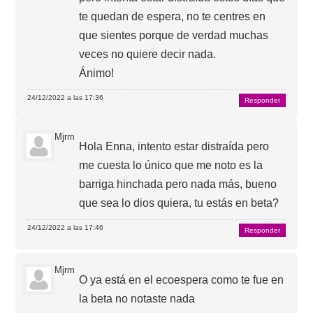
te quedan de espera, no te centres en
que sientes porque de verdad muchas
veces no quiere decir nada.
Ánimo!
24/12/2022 a las 17:36
Responder
Mjrm
Hola Enna, intento estar distraída pero
me cuesta lo único que me noto es la
barriga hinchada pero nada más, bueno
que sea lo dios quiera, tu estás en beta?
24/12/2022 a las 17:46
Responder
Mjrm
O ya está en el ecoespera como te fue en
la beta no notaste nada