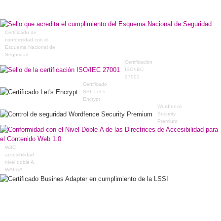
Certificado de
conformidad con el
Esquema Nacional de
Seguridad
Certificación
ISO/IEC
27001
Certificado
SSL Let's
Encrypt
Wordfence
Security
Premium
W3C
accesibilidad
nivel doble A,
WAI-AA
Certificado Busines
Adapter en
cumplimiento de la
LSSI
Ovodonante Copyright © 2026 de Eureka Fertility.