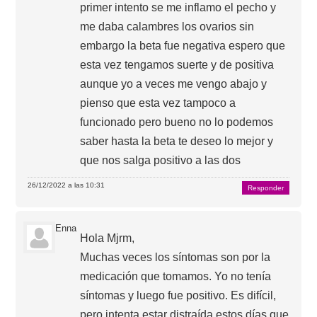
primer intento se me inflamo el pecho y
me daba calambres los ovarios sin
embargo la beta fue negativa espero que
esta vez tengamos suerte y de positiva
aunque yo a veces me vengo abajo y
pienso que esta vez tampoco a
funcionado pero bueno no lo podemos
saber hasta la beta te deseo lo mejor y
que nos salga positivo a las dos
26/12/2022 a las 10:31
Responder
Enna
Hola Mjrm,
Muchas veces los síntomas son por la
medicación que tomamos. Yo no tenía
síntomas y luego fue positivo. Es difícil,
pero intenta estar distraída estos días que