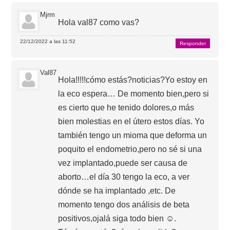
Mjrm
Hola val87 como vas?
22/12/2022 a las 11:52
Responder
Val87
Hola!!!!!cómo estás?noticias?Yo estoy en
la eco espera… De momento bien,pero si
es cierto que he tenido dolores,o más
bien molestias en el útero estos días. Yo
también tengo un mioma que deforma un
poquito el endometrio,pero no sé si una
vez implantado,puede ser causa de
aborto…el día 30 tengo la eco, a ver
dónde se ha implantado ,etc. De
momento tengo dos análisis de beta
positivos,ojalá siga todo bien ☺️.