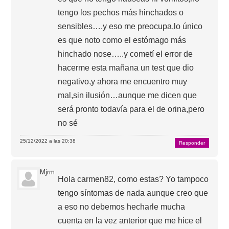
tengo los pechos más hinchados o
sensibles….y eso me preocupa,lo único
es que noto como el estómago más
hinchado nose…..y cometí el error de
hacerme esta mañana un test que dio
negativo,y ahora me encuentro muy
mal,sin ilusión…aunque me dicen que
será pronto todavía para el de orina,pero
no sé
25/12/2022 a las 20:38
Responder
Mjrm
Hola carmen82, como estas? Yo tampoco
tengo síntomas de nada aunque creo que
a eso no debemos hecharle mucha
cuenta en la vez anterior que me hice el