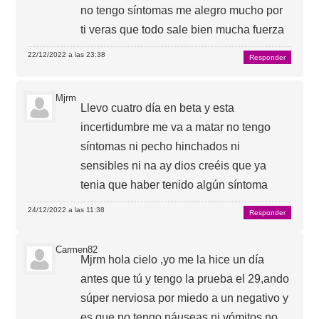
no tengo síntomas me alegro mucho por
ti veras que todo sale bien mucha fuerza
22/12/2022 a las 23:38
Responder
Mjrm
Llevo cuatro día en beta y esta
incertidumbre me va a matar no tengo
síntomas ni pecho hinchados ni
sensibles ni na ay dios creéis que ya
tenia que haber tenido algún síntoma
24/12/2022 a las 11:38
Responder
Carmen82
Mjrm hola cielo ,yo me la hice un día
antes que tú y tengo la prueba el 29,ando
súper nerviosa por miedo a un negativo y
es que no tengo náuseas ni vómitos,no