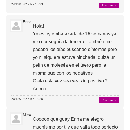
24/12/2022 a las 18:23
Responder
Enna
Hola!
Yo estoy embarazada de 16 semanas ya
y lo conseguí a la tercera. También me
pasaba los días buscando síntomas pero
yo ni siquiera estuve hinchada, quizá un
pelín de molestia en el útero pero la
misma que con los negativos.
Ojala esta vez sea veas tu positivo ?.
Ánimo
24/12/2022 a las 18:26
Responder
Mjrm
Oooooo que guay Enna me alegro
muchísimo por ti y que valla todo perfecto