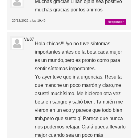
Muchas gracias Lilian ojalá sea positivo
muchas gracias por los animos
25/12/2022 a las 19:49
Responder
Val87
Hola chicas!!!!!yo no tuve síntomas
importantes antes de la beta,cada mujer
es un mundo,pero es pronto como para
sentir síntomas importantes.
Yo ayer tuve que ir a urgencias. Resulta
que manche un poco marrón,y claro,me
asusté muchísimo. Me hicieron otra vez
beta en sangre y salió bien. También me
vieron en un eco y parece que todo bien
tmb,pero que susto :(. Parece que nunca
nos podemos relajar. Ojalá pueda llevarlo
mejor cuando sea un poco más