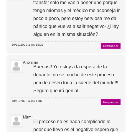
transfer solo me van a poner uno porque
tengo miomas y el médico me aconseja ir
poco a poco, pero estoy nerviosa me da
pánico que vuelva a salir negativo- ¿Hay
alguien en la misma situación?
16/12/2022 a las 15:33
Responder
Anónimo
Buenas!! Yo estoy a la espera de la
donante, no se mucho de este proceso
pero te deseo toda la suerte del mundo!!!
Seguro que irá genial!
18/12/2022 a las 1:36
Responder
Mjrm
El proceso no es nada complicado lo
peor que llevo es el negativo espero que