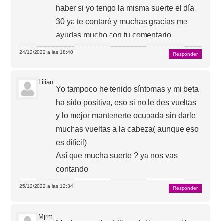
haber si yo tengo la misma suerte el día
30 ya te contaré y muchas gracias me
ayudas mucho con tu comentario
24/12/2022 a las 18:40
Responder
Lilian
Yo tampoco he tenido síntomas y mi beta
ha sido positiva, eso si no le des vueltas
y lo mejor mantenerte ocupada sin darle
muchas vueltas a la cabeza( aunque eso
es difícil)
Así que mucha suerte ? ya nos vas
contando
25/12/2022 a las 12:34
Responder
Mjrm