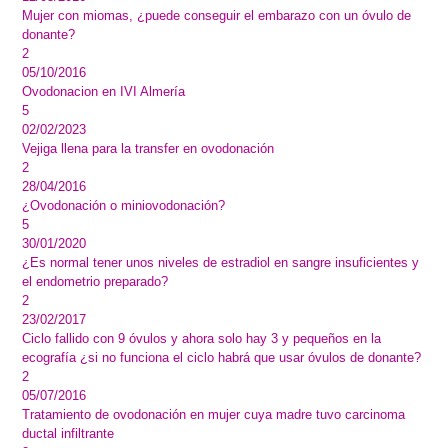
Mujer con miomas, ¿puede conseguir el embarazo con un óvulo de
donante?
2
05/10/2016
Ovodonacion en IVI Almería
5
02/02/2023
Vejiga llena para la transfer en ovodonación
2
28/04/2016
¿Ovodonación o miniovodonación?
5
30/01/2020
¿Es normal tener unos niveles de estradiol en sangre insuficientes y
el endometrio preparado?
2
23/02/2017
Ciclo fallido con 9 óvulos y ahora solo hay 3 y pequeños en la
ecografía ¿si no funciona el ciclo habrá que usar óvulos de donante?
2
05/07/2016
Tratamiento de ovodonación en mujer cuya madre tuvo carcinoma
ductal infiltrante