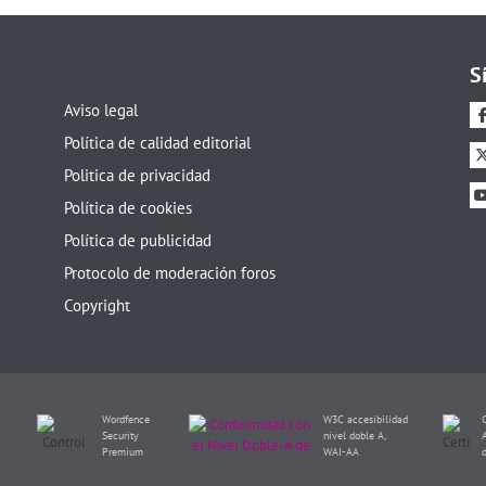
S
Aviso legal
Política de calidad editorial
Politica de privacidad
Política de cookies
Política de publicidad
Protocolo de moderación foros
Copyright
Wordfence
W3C accesibilidad
Security
nivel doble A,
Premium
WAI-AA