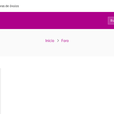
ras de óvulos
0
Usuarios
Inicio
Foro