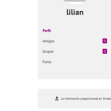
lilian
Perfil
Amigos
0
Grupos
0
Foros
La información proporcionada en Ovodona