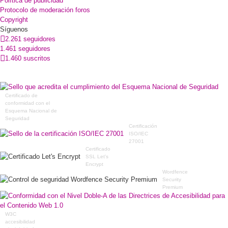
Política de publicidad
Protocolo de moderación foros
Copyright
Síguenos
2.261 seguidores
1.461 seguidores
1.460 suscritos
Certificado de
conformidad con el
Esquema Nacional de
Seguridad
Certificación
ISO/IEC
27001
Certificado
SSL Let's
Encrypt
Wordfence
Security
Premium
W3C
accesibilidad