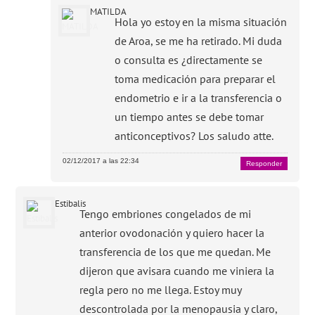
MATILDA
Hola yo estoy en la misma situación
de Aroa, se me ha retirado. Mi duda
o consulta es ¿directamente se
toma medicación para preparar el
endometrio e ir a la transferencia o
un tiempo antes se debe tomar
anticonceptivos? Los saludo atte.
02/12/2017 a las 22:34
Responder
Estibalis
Tengo embriones congelados de mi
anterior ovodonación y quiero hacer la
transferencia de los que me quedan. Me
dijeron que avisara cuando me viniera la
regla pero no me llega. Estoy muy
descontrolada por la menopausia y claro,