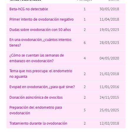
Beta-hCG no detectable
1
30/05/2018
Primer intento de ovodonación negativo
1
11/04/2018
Dudas sobre ovodonación con 50 años
2
19/01/2023
En una ovodonación, ¿cuántos intentos
6
28/03/2023
tienes?
¿Cómo se cuentan las semanas de
4
04/05/2020
embarazo en ovodonación?
Tema que nos preocupa: el endometrio
2
21/02/2018
no aguanta
Evopad en ovodonación, ¿para qué sirve?
2
11/01/2016
Donación asincrónica de ovocitos
2
24/11/2015
Preparación del endometrio para
5
25/01/2025
ovodonación
Tratamiento durante la ovodonación
2
12/02/2018