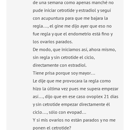
de una semana como apenas manché no
pude iniciar cetrotide y estradiol y seguí
con acupuntura para que me bajara la
regla…, el gine me dijo ayer que eso no
fue regla y que el endometrio está fino y
los ovarios parados.
De modo, que iniciamos así, ahora mismo,
sin regla y sin cetrotide el ciclo,
directamente con estradiol.
Tiene prisa porque soy mayor…
Le dije que me provocara la regla como
hizo la última vez pues me supera empezar
así…, dijo que en ese caso ovoplex 21 días
y sin cetrotide empezar directamente él
ciclo…, sólo con evopad…
Y si mis ovarios no están parados y no me
ponen el cetrotide?