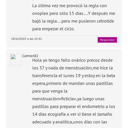
La última vez me provocó la regla con
ovoplex pero sólo 15 días…Y después me
bajó la regla…pero me pusieron cetrotide
para empezar el ciclo.
19/11/2022 a las 12:41
Responder
Carmen82
Hola yo tengo fallo ovárico precoz desde
los 37 y nada de menstruación,me hice la
transferencia el lunes 19 y estoy en la beta
espera,primero de mandan unas pastillas
para que venga la
menstruación»ficticia»,ya luego unas
pastillas para preparar el endometrio a los
14 días ecografía a ver si tiene el tamaño
adecuado y analítica,unos días con las