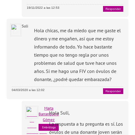
19/11/2022 a las 12:53
Responder
Suli
Hola chicas, me da miedo que me gaste el
dinero y me engañen, así que me estoy
informando de todo. Yo hace bastante
tiempo que no tengo regla por unos
problemas de salud que tuve hace unos
años. Si me hago una FIV con óvulos de
donante, ¿podré quedar embarazada?
04/03/2020 a las 12:02
Responder
Marta
Hola Suli,
Barranquero
Gómez
La respuesta a tu pregunta es sí. Los
Embrióloga
óvulos de una donante joven serán