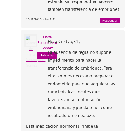
estando sin regla podría hacerse
también transferencia de embriones
10/11/2019 a las 1:41
Responder
Marta
Hola Cristylg31,
Barranquero
Gómez
La ausencia de regla no supone
Embrióloga
impedimento para hacer la
transferencia de embriones. Para
ello, sólo es necesario preparar el
endometrio para que adquiera las
características ideales que
favorezcan la implantación
embrionaria y pueda tener como
resultado un embarazo.
Esta medicación hormonal inhibe la