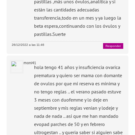
pastillas ,más unos óvulos,analítica y si
están las cantidades adecuadas
transferencia,todo en un mes y ya luego la
beta espera,continuando con los óvulos y
pastillas.Suerte
26/12/2022 a las 11:46
Responder
moni41
hola tengo 41 años y insuficiencia ovarica
prematura y quiero ser mama con domante
de ovulos por que mi reserva es minima y
no tengo reglas .. el verano pasado estuve
3 meses con duofemme y lo deje en
septiembre y mis reglas venian y lodeje y
nada de nada .. asi que me han mandado
evopad parches de 50 y en febrero
ultrogestan .. y queria saber si alguien sabe