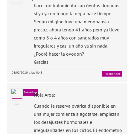
hacer un tratamiento con óvulos donados
si yo ya no tengo la regla hace tiempo.
Según mi gine tuve una menopausia
precoz, ahora tengo 41 años pero ya llevo
como 3 o 4 años con sangrados muy
irregulares y casi un año ya sin nada.
¿Podré hacer la ovodon?
Gracias.
03/02/2016 a las 8:43
Responder
Embrióloga
Hola Aroa:
Cuando la reserva ovárica disponible en
una mujer comienza a agotarse, empiezan
los desajustes hormonales e
irregularidades en los ciclos. El endometrio