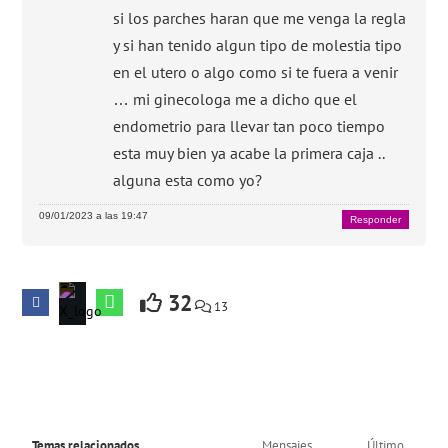
si los parches haran que me venga la regla
y si han tenido algun tipo de molestia tipo
en el utero o algo como si te fuera a venir
… mi ginecologa me a dicho que el
endometrio para llevar tan poco tiempo
esta muy bien ya acabe la primera caja ..
alguna esta como yo?
09/01/2023 a las 19:47
Responder
32
13
Temas relacionados
Mensajes
Último