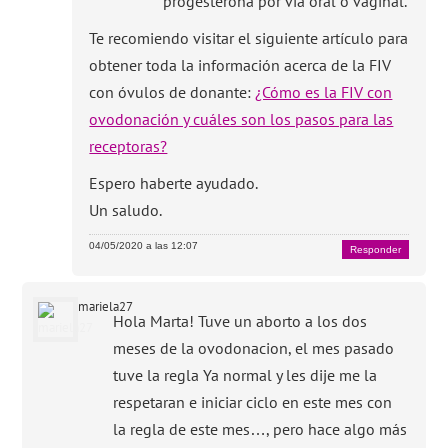
progesterona por vía oral o vaginal.
Te recomiendo visitar el siguiente artículo para
obtener toda la información acerca de la FIV
con óvulos de donante:
¿Cómo es la FIV con
ovodonación y cuáles son los pasos para las
receptoras?
Espero haberte ayudado.
Un saludo.
04/05/2020 a las 12:07
Responder
mariela27
Hola Marta! Tuve un aborto a los dos
meses de la ovodonacion, el mes pasado
tuve la regla Ya normal y les dije me la
respetaran e iniciar ciclo en este mes con
la regla de este mes…, pero hace algo más