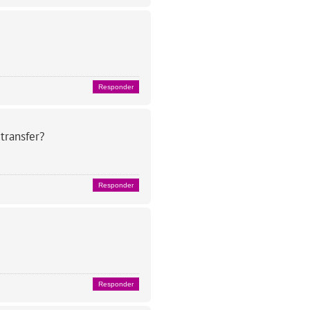
Responder
transfer?
Responder
Responder