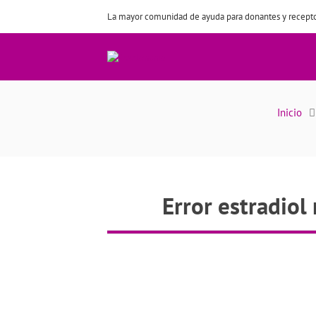
La mayor comunidad de ayuda para donantes y recepto
Error estradio
Inicio
Error estradiol