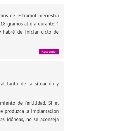
mos de estradiol meriestra
 18 gramos al día durante 4
y habré de iniciar ciclo de
Responder
l tanto de la situación y
iento de fertilidad. Si el
se produzca la implantación
cas idóneas, no se aconseja