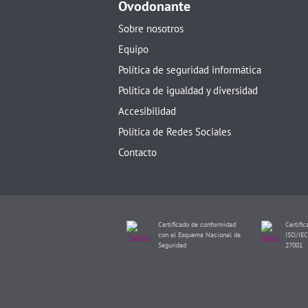
Ovodonante
Sobre nosotros
Equipo
Política de seguridad informática
Política de igualdad y diversidad
Accesibilidad
Política de Redes Sociales
Contacto
Certificado de conformidad
Certific
con el Esquema Nacional de
ISO/IEC
Seguridad
27001