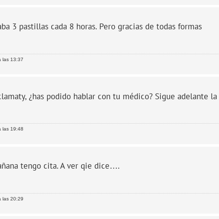
a 3 pastillas cada 8 horas. Pero gracias de todas formas
 las 13:37
lamaty, ¿has podido hablar con tu médico? Sigue adelante la 
 las 19:48
ñana tengo cita. A ver qie dice….
 las 20:29