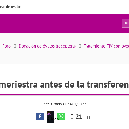
ras de óvulos
10
l meriestra antes de la transferencia embrionaria
Foro
Donación de óvulos (receptora)
Tratamiento FIV con ov
 meriestra antes de la transfere
Actualizado el 29/01/2022
21
11