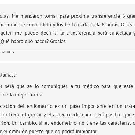
días. Me mandaron tomar para próxima transferencia 6 gra
, pero me he confundido y los he tomado cada 8 horas. O sea
Alguien me puede decir si la transferencia será cancelada 
¿Qué habrá que hacer? Gracias
 las 13:27
clamaty,
r será que se lo comuniques a tu médico para que esté a
 de la mejor forma.
aración del endometrio es un paso importante en un tratam
io tiene el grosor y el aspecto adecuado, será posible que 
rión. En cambio, si el endometrio no tiene las característi
ir el embrión puesto que no podrá implantar.