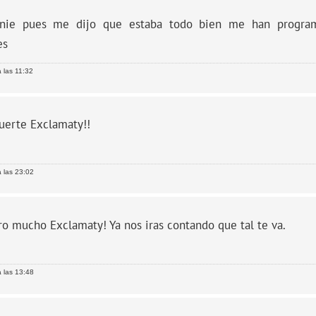
nie pues me dijo que estaba todo bien me han programa
es
 las 11:32
uerte Exclamaty!!
 las 23:02
o mucho Exclamaty! Ya nos iras contando que tal te va.
 las 13:48