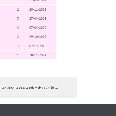
1
27/05/2022
2
20/11/2015
3
27/04/2023
4
07/04/2022
2
29/10/2015
4
02/12/2015
1
20/11/2021
e / visitante de este sitio web, y su médico.