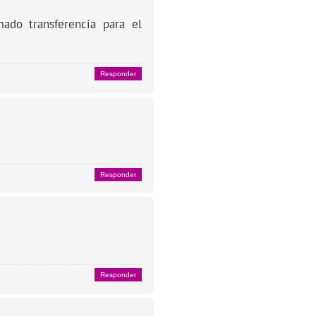
do transferencia para el
Responder
Responder
Responder