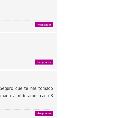
Responder
Responder
. Seguro que te has tomado
omado 2 miligramos cada 8
Responder