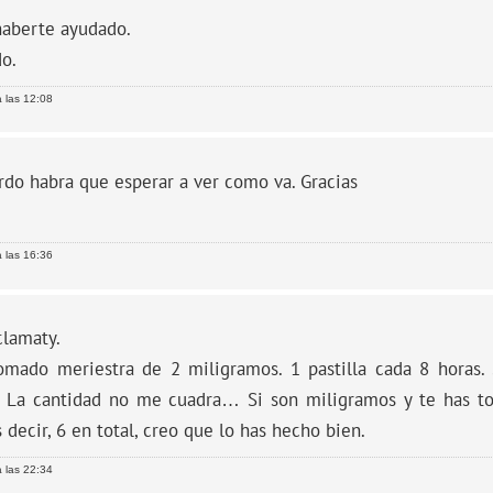
haberte ayudado.
o.
 las 12:08
do habra que esperar a ver como va. Gracias
 las 16:36
clamaty.
omado meriestra de 2 miligramos. 1 pastilla cada 8 horas
 La cantidad no me cuadra… Si son miligramos y te has t
s decir, 6 en total, creo que lo has hecho bien.
 las 22:34