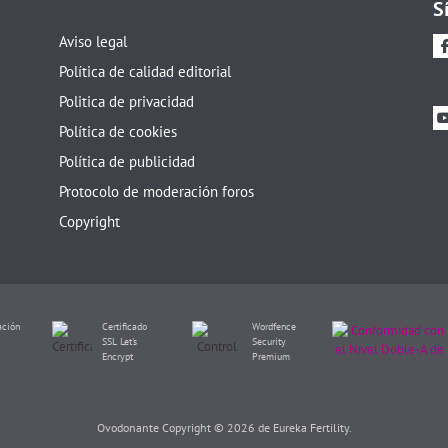
S
Aviso legal
Política de calidad editorial
Politica de privacidad
Política de cookies
Política de publicidad
Protocolo de moderación foros
Copyright
ación
Certificado
Wordfence
SSL Let's
Security
Encrypt
Premium
Ovodonante Copyright © 2026 de Eureka Fertility.