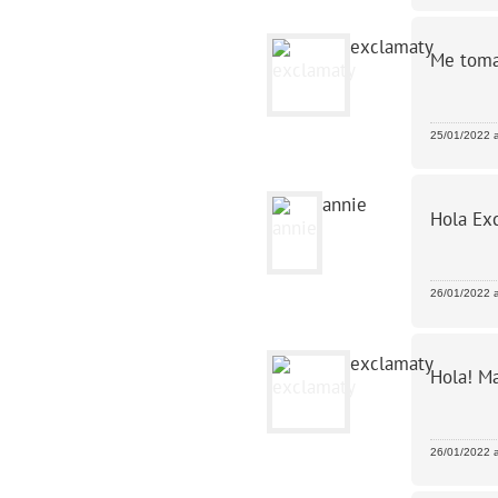
exclamaty
Me tomab
25/01/2022 a
annie
Hola Exc
26/01/2022 a
exclamaty
Hola! Ma
26/01/2022 a