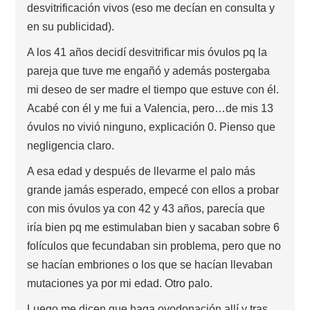
desvitrificación vivos (eso me decían en consulta y
en su publicidad).
A los 41 años decidí desvitrificar mis óvulos pq la
pareja que tuve me engañó y además postergaba
mi deseo de ser madre el tiempo que estuve con él.
Acabé con él y me fui a Valencia, pero…de mis 13
óvulos no vivió ninguno, explicación 0. Pienso que
negligencia claro.
A esa edad y después de llevarme el palo más
grande jamás esperado, empecé con ellos a probar
con mis óvulos ya con 42 y 43 años, parecía que
iría bien pq me estimulaban bien y sacaban sobre 6
folículos que fecundaban sin problema, pero que no
se hacían embriones o los que se hacían llevaban
mutaciones ya por mi edad. Otro palo.
Luego me dicen que haga ovodonación allí y tras