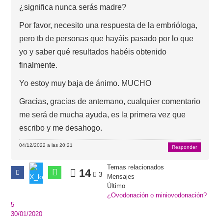
¿significa nunca serás madre?
Por favor, necesito una respuesta de la embrióloga,
pero tb de personas que hayáis pasado por lo que
yo y saber qué resultados habéis obtenido
finalmente.
Yo estoy muy baja de ánimo. MUCHO
Gracias, gracias de antemano, cualquier comentario
me será de mucha ayuda, es la primera vez que
escribo y me desahogo.
04/12/2022 a las 20:21
Responder
Temas relacionados
14
3
Mensajes
Último
¿Ovodonación o miniovodonación?
5
30/01/2020