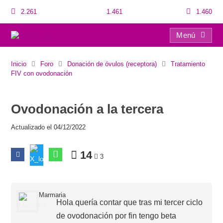
2.261
1.461
1.460
Menú
Ovodonación a la tercera
Inicio
Foro
Donación de óvulos (receptora)
Tratamiento
FIV con ovodonación
Ovodonación a la tercera
Actualizado el 04/12/2022
14
3
Marmaria
Hola quería contar que tras mi tercer ciclo
de ovodonación por fin tengo beta