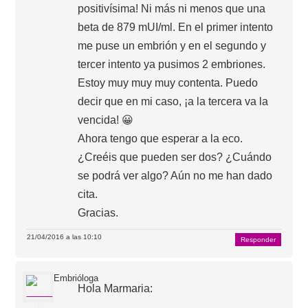
positivísima! Ni más ni menos que una
beta de 879 mUI/ml. En el primer intento
me puse un embrión y en el segundo y
tercer intento ya pusimos 2 embriones.
Estoy muy muy muy contenta. Puedo
decir que en mi caso, ¡a la tercera va la
vencida! 😀
Ahora tengo que esperar a la eco.
¿Creéis que pueden ser dos? ¿Cuándo
se podrá ver algo? Aún no me han dado
cita.
Gracias.
21/04/2016 a las 10:10
Responder
Embrióloga
Hola Marmaria: