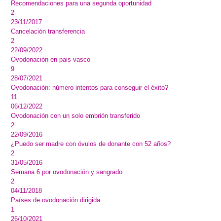
Recomendaciones para una segunda oportunidad
2
23/11/2017
Cancelación transferencia
2
22/09/2022
Ovodonación en pais vasco
9
28/07/2021
Ovodonación: número intentos para conseguir el éxito?
11
06/12/2022
Ovodonación con un solo embrión transferido
2
22/09/2016
¿Puedo ser madre con óvulos de donante con 52 años?
2
31/05/2016
Semana 6 por ovodonación y sangrado
2
04/11/2018
Países de ovodonación dirigida
1
26/10/2021