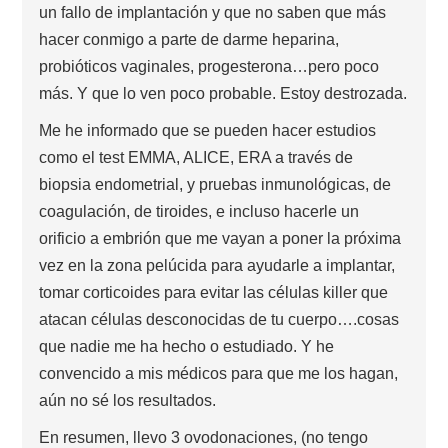
un fallo de implantación y que no saben que más
hacer conmigo a parte de darme heparina,
probióticos vaginales, progesterona…pero poco
más. Y que lo ven poco probable. Estoy destrozada.
Me he informado que se pueden hacer estudios
como el test EMMA, ALICE, ERA a través de
biopsia endometrial, y pruebas inmunológicas, de
coagulación, de tiroides, e incluso hacerle un
orificio a embrión que me vayan a poner la próxima
vez en la zona pelúcida para ayudarle a implantar,
tomar corticoides para evitar las células killer que
atacan células desconocidas de tu cuerpo….cosas
que nadie me ha hecho o estudiado. Y he
convencido a mis médicos para que me los hagan,
aún no sé los resultados.
En resumen, llevo 3 ovodonaciones, (no tengo