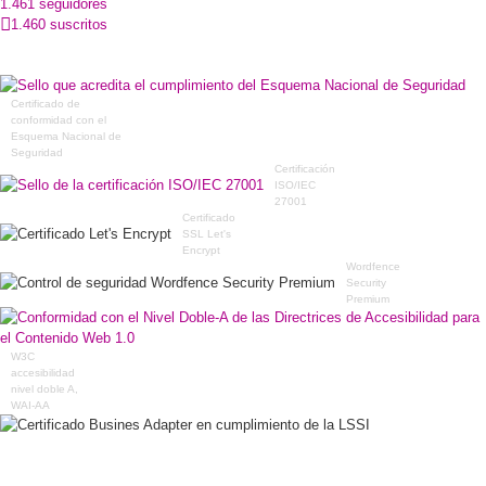
1.461 seguidores
1.460 suscritos
Certificado de
conformidad con el
Esquema Nacional de
Seguridad
Certificación
ISO/IEC
27001
Certificado
SSL Let's
Encrypt
Wordfence
Security
Premium
W3C
accesibilidad
nivel doble A,
WAI-AA
Certificado Busines
Adapter en
cumplimiento de la