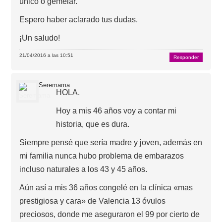
único o gemelar.
Espero haber aclarado tus dudas.
¡Un saludo!
21/04/2016 a las 10:51
Responder
Seremama
HOLA.
Hoy a mis 46 años voy a contar mi
historia, que es dura.
Siempre pensé que sería madre y joven, además en
mi familia nunca hubo problema de embarazos
incluso naturales a los 43 y 45 años.
Aún así a mis 36 años congelé en la clínica «mas
prestigiosa y cara» de Valencia 13 óvulos
preciosos, donde me aseguraron el 99 por cierto de