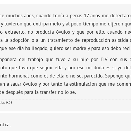
ace muchos años, cuando tenía a penas 17 años me detectaro
y tuvieron que extirparmelo y al poco tiempo me dijeron que
io extraerlo, no producía óvulos y que por ello, cuando ne
r a la adopción o a un tratamiento de reproducción asistida
que ese día ha llegado, quiero ser madre y para eso debo reci
pañera del trabajo que tuvo a su hijo por FIV con sus 
ento que tuvo que seguir ella y por eso mi duda es si yo d
ento hormonal como el de ella o no se, parecido. Supongo qu
an a sacar óvulos y por tanto la estimulación que me comen
de después para la transfer no lo se.
 las 9:08
ntxa,