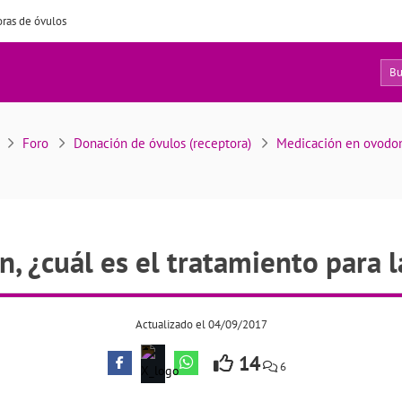
ras de óvulos
8
ión, ¿cuál es el tratamiento para la receptora?
Foro
Donación de óvulos (receptora)
Medicación en ovodo
, ¿cuál es el tratamiento para l
Actualizado el 04/09/2017
14
6