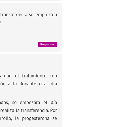
 transferencia se empieza a
s.
Responder
s que el tratamiento con
ión a la donante o al día
ados, se empezará el día
ealiza la transferencia. Por
rollo, la progesterona se