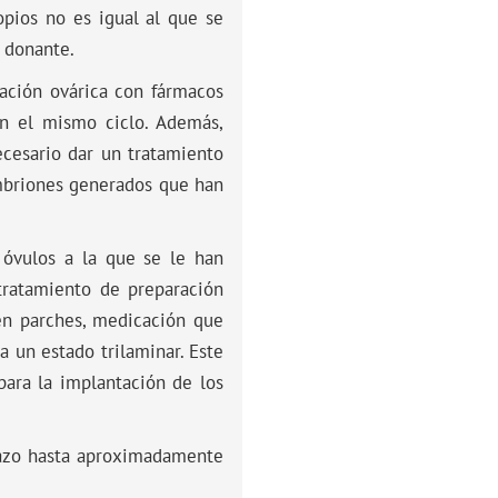
opios no es igual al que se
a donante.
lación ovárica con fármacos
n el mismo ciclo. Además,
ecesario dar un tratamiento
embriones generados que han
 óvulos a la que se le han
 tratamiento de preparación
 en parches, medicación que
 un estado trilaminar. Este
ara la implantación de los
razo hasta aproximadamente