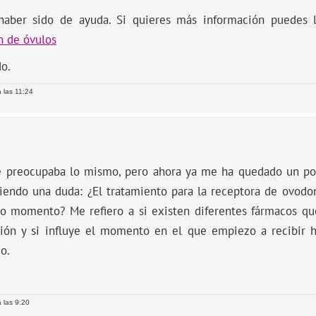
haber sido de ayuda. Si quieres más información puedes l
n de óvulos
o.
 las 11:24
 preocupaba lo mismo, pero ahora ya me ha quedado un poc
niendo una duda: ¿El tratamiento para la receptora de ovod
o momento? Me refiero a si existen diferentes fármacos qu
ión y si influye el momento en el que empiezo a recibir 
o.
 las 9:20