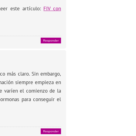
eer este artículo:
FIV con
Responder
o más claro. Sin embargo,
onación siempre empieza en
e varíen el comienzo de la
hormonas para conseguir el
Responder