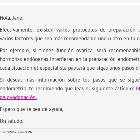
Hola, Jane:
Efectivamente, existen varios protocolos de preparación
varios factores que sea más recomendable uno u otro en tu c
Por ejemplo, si tienes función ovárica, será recomendabl
hormonas endógenas interfieran en la preparación endometria
cada situación el especialista pautará que sigas unos pasos di
Si deseas más información sobre los pasos que se sigue
endometrio, te recomiendo que leas el siguiente artículo:
M
de ovodonación.
Espero que te sea de ayuda,
Un saludo.
06/07/2017 a las 9:26