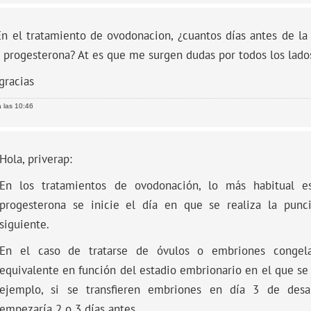
En el tratamiento de ovodonacion, ¿cuantos días antes de la
 progesterona? At es que me surgen dudas por todos los lado
gracias
 las 10:46
Hola, priverap:
En los tratamientos de ovodonación, lo más habitual e
progesterona se inicie el día en que se realiza la punc
siguiente.
En el caso de tratarse de óvulos o embriones congel
equivalente en función del estadio embrionario en el que se r
ejemplo, si se transfieren embriones en día 3 de desar
empezaría 2 o 3 días antes.