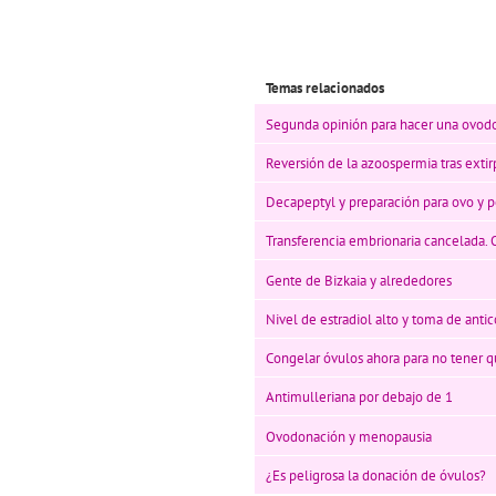
Temas relacionados
Segunda opinión para hacer una ovod
Reversión de la azoospermia tras extir
Decapeptyl y preparación para ovo y 
Transferencia embrionaria cancelada. 
Gente de Bizkaia y alrededores
Nivel de estradiol alto y toma de anti
Congelar óvulos ahora para no tener q
Antimulleriana por debajo de 1
Ovodonación y menopausia
¿Es peligrosa la donación de óvulos?