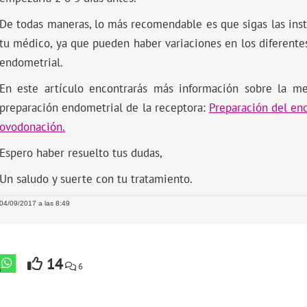
De todas maneras, lo más recomendable es que sigas las ins
tu médico, ya que pueden haber variaciones en los diferente
endometrial.
En este artículo encontrarás más información sobre la me
preparación endometrial de la receptora:
Preparación del en
ovodonación.
Espero haber resuelto tus dudas,
Un saludo y suerte con tu tratamiento.
04/09/2017 a las 8:49
14
6