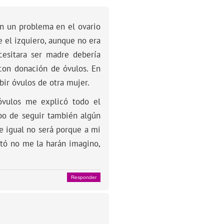
n un problema en el ovario
 el izquiero, aunque no era
cesitara ser madre debería
 con donación de óvulos. En
bir óvulos de otra mujer.
óvulos me explicó todo el
ebo de seguir también algún
e igual no será porque a mi
tó no me la harán imagino,
Responder