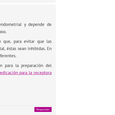
 endometrial y depende de
aso.
e que, para evitar que las
l, éstas sean inhibidas. En
ferentes.
n para la preparación del
edicación para la receptora
Responder