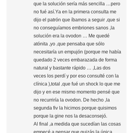
que la solución sería más sencilla …pero
no fué así.Ya en la primera consulta me
dijo el patrón que íbamos a seguir ,que si
no conseguíamos embriones sanos ,la
solución era la ovodon … Me quedé
atónita ,yo ,que pensaba que sólo
necesitaría un empujón (porque me había
quedado 2 veces embarazada de forma
natural y bastante rápido … ,Las dos
veces los perdí y por eso consulté con la
clínica ),total ,que fué un shock lo que me
dijo y en ese mismo momento pensé que
no recurriría la ovodon. De hecho ,la
segunda fiv la hicimos porque quisimos
porque la gine nos la desaconsejó.
Al final ,a medida que sucedían las cosas
empecé a pensar que quizás la única