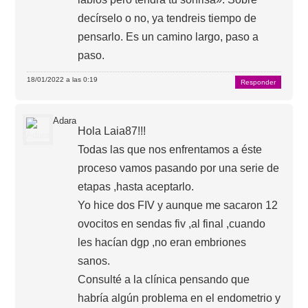
decírselo o no, ya tendreis tiempo de
pensarlo. Es un camino largo, paso a
paso.
18/01/2022 a las 0:19
Responder
Adara
Hola Laia87!!!
Todas las que nos enfrentamos a éste
proceso vamos pasando por una serie de
etapas ,hasta aceptarlo.
Yo hice dos FIV y aunque me sacaron 12
ovocitos en sendas fiv ,al final ,cuando
les hacían dgp ,no eran embriones
sanos.
Consulté a la clínica pensando que
habría algún problema en el endometrio y