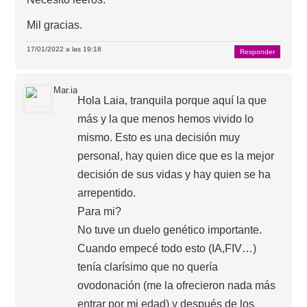
Mil gracias.
17/01/2022 a las 19:18
Responder
Mar.ia
Hola Laia, tranquila porque aquí la que
más y la que menos hemos vivido lo
mismo. Esto es una decisión muy
personal, hay quien dice que es la mejor
decisión de sus vidas y hay quien se ha
arrepentido.
Para mi?
No tuve un duelo genético importante.
Cuando empecé todo esto (IA,FIV…)
tenía clarísimo que no quería
ovodonación (me la ofrecieron nada más
entrar por mi edad) y después de los