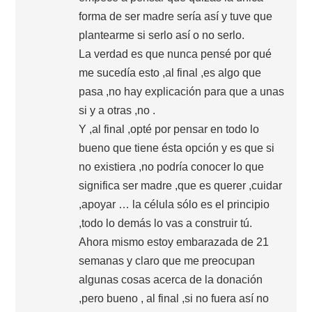
forma de ser madre sería así y tuve que
plantearme si serlo así o no serlo.
La verdad es que nunca pensé por qué
me sucedía esto ,al final ,es algo que
pasa ,no hay explicación para que a unas
si y a otras ,no .
Y ,al final ,opté por pensar en todo lo
bueno que tiene ésta opción y es que si
no existiera ,no podría conocer lo que
significa ser madre ,que es querer ,cuidar
,apoyar … la célula sólo es el principio
,todo lo demás lo vas a construir tú.
Ahora mismo estoy embarazada de 21
semanas y claro que me preocupan
algunas cosas acerca de la donación
,pero bueno , al final ,si no fuera así no