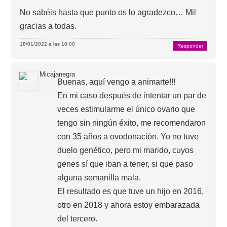
No sabéis hasta que punto os lo agradezco… Mil
gracias a todas.
18/01/2022 a las 10:00
Responder
Micajanegra
Buenas, aquí vengo a animarte!!!
En mi caso después de intentar un par de
veces estimularme el único ovario que
tengo sin ningún éxito, me recomendaron
con 35 años a ovodonación. Yo no tuve
duelo genético, pero mi marido, cuyos
genes sí que iban a tener, si que paso
alguna semanilla mala.
El resultado es que tuve un hijo en 2016,
otro en 2018 y ahora estoy embarazada
del tercero.