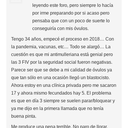
leyendo este foro, pero siempre lo hacía
por irme preparando por si acaso pero
pensaba que con un poco de suerte lo
conseguiría con mis óvulos.
Tengo 34 años, empecé el proceso en 2018… Con
la pandemia, vacunas, etc… Todo se alargó… La
cuestión es que mi antimulleriana está genial pero
las 3 FIV por la seguridad social fueron negativas.
Parece ser que se debe a mi calidad de óvulos ya
que tan sólo en una ocasión llegó un blastocisto.
Ahora estoy en una clínica privada pero me sacaron
17 y ahora mismo fecundados hay 5. El problema
es que en día 3 siempre se suelen parar/bloquear y
ya me dijo en la primera llamada que no tenía
buena pinta.
Me produce una pena terrible. No paro de llorar,