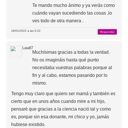
Te mando mucho ánimo y ya verás como
cuándo vayan sucediendo las cosas ,lo
ves todo de otra manera .
18/01/2022 a las 0:22
Responder
Laia87
Muchísimas gracias a todas la verdad.
No os imagináis hasta qué punto
necesitaba vuestras palabras porque al
fin y al cabo, estamos pasando por lo
mismo.
Tengo muy claro que quiero ser mamá y también es
cierto que en unos años cuando mire a mi hijo,
pensaré que gracias a la ciencia nació tal y como
es, porque sin esa donante, mi chico y yo, jamás
hubiese existido.