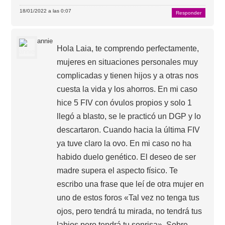
18/01/2022 a las 0:07
Responder
annie
Hola Laia, te comprendo perfectamente,
mujeres en situaciones personales muy
complicadas y tienen hijos y a otras nos
cuesta la vida y los ahorros. En mi caso
hice 5 FIV con óvulos propios y solo 1
llegó a blasto, se le practicó un DGP y lo
descartaron. Cuando hacia la última FIV
ya tuve claro la ovo. En mi caso no ha
habido duelo genético. El deseo de ser
madre supera el aspecto físico. Te
escribo una frase que leí de otra mujer en
uno de estos foros «Tal vez no tenga tus
ojos, pero tendrá tu mirada, no tendrá tus
labios pero tendrá tu sonrisa». Sobre