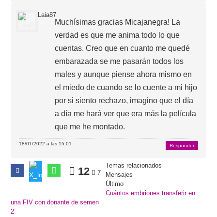
Laia87
Muchísimas gracias Micajanegra! La
verdad es que me anima todo lo que
cuentas. Creo que en cuanto me quedé
embarazada se me pasarán todos los
males y aunque piense ahora mismo en
el miedo de cuando se lo cuente a mi hijo
por si siento rechazo, imagino que el día
a día me hará ver que era más la película
que me he montado.
18/01/2022 a las 15:01
Responder
Temas relacionados
12
7
Mensajes
Último
Cuántos embriones transferir en
una FIV con donante de semen
2