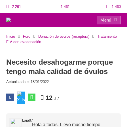
2.261
1.461
1.460
Menú
Necesito desahogarme porque tengo mala calidad de óvulos
Inicio
Foro
Donación de óvulos (receptora)
Tratamiento
FIV con ovodonación
Necesito desahogarme porque
tengo mala calidad de óvulos
Actualizado el 18/01/2022
12
7
Laia87
Hola a todas. Llevo mucho tiempo