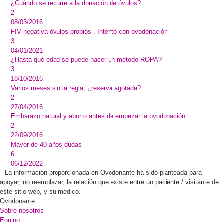
¿Cuándo se recurre a la donación de óvulos?
2
08/03/2016
FIV negativa óvulos propios . Intento con ovodonación
3
04/01/2021
¿Hasta qué edad se puede hacer un método ROPA?
3
18/10/2016
Varios meses sin la regla, ¿reserva agotada?
2
27/04/2016
Embarazo natural y aborto antes de empezar la ovodonación
2
22/09/2016
Mayor de 40 años dudas
6
06/12/2022
La información proporcionada en Ovodonante ha sido planteada para
apoyar, no reemplazar, la relación que existe entre un paciente / visitante de
este sitio web, y su médico.
Ovodonante
Sobre nosotros
Equipo