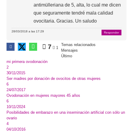
antimülleriana de 5, alta, lo cual me dicen
que seguramente tendré mala calidad
ovocitaria. Gracias. Un saludo
28/03/2018 a las 17:29
Responder
Temas relacionados
7
1
Mensajes
Último
mi primera ovodonación
2
30/11/2015
Ser madres por donación de ovocitos de otras mujeres
6
24/07/2017
Ovodonación en mujeres mayores 45 años
6
10/11/2024
Posibilidades de embarazo en una inseminación artificial con sólo un
ovario
4
04/10/2016