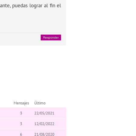
nte, puedas lograr al fin el
Responder
Mensajes
Último
3
22/05/2021
3
12/02/2022
6
21/08/2020