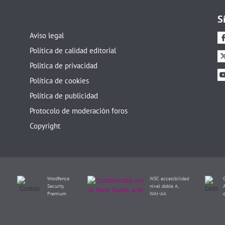
S
Aviso legal
Política de calidad editorial
Politica de privacidad
Política de cookies
Política de publicidad
Protocolo de moderación foros
Copyright
Wordfence
W3C accesibilidad
Security
nivel doble A,
Premium
WAI-AA