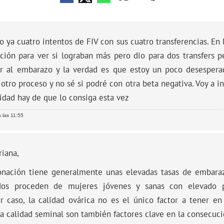
 ya cuatro intentos de FIV con sus cuatro transferencias. En
ción para ver si lograban más pero dio para dos transfers 
ar al embarazo y la verdad es que estoy un poco desespera
otro proceso y no sé si podré con otra beta negativa. Voy a i
idad hay de que lo consiga esta vez
 las 11:55
iana,
onación tiene generalmente unas elevadas tasas de embara
os proceden de mujeres jóvenes y sanas con elevado po
er caso, la calidad ovárica no es el único factor a tener e
la calidad seminal son también factores clave en la consecuc