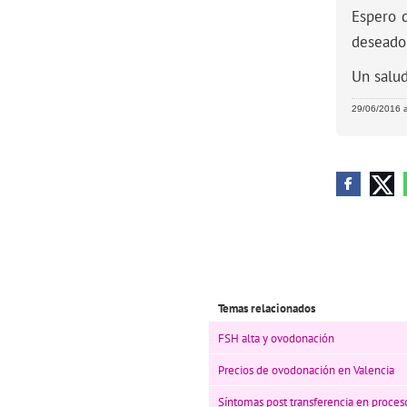
Espero q
deseado
Un salu
29/06/2016 a
Temas relacionados
FSH alta y ovodonación
Precios de ovodonación en Valencia
Síntomas post transferencia en proce