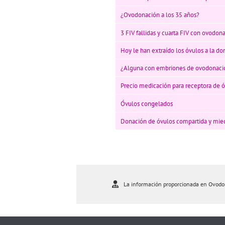
¿Ovodonación a los 35 años?
3 FIV fallidas y cuarta FIV con ovodon
Hoy le han extraído los óvulos a la do
¿Alguna con embriones de ovodonació
Precio medicación para receptora de 
Óvulos congelados
Donación de óvulos compartida y mie
La información proporcionada en Ovodona