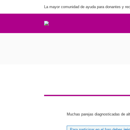
La mayor comunidad de ayuda para donantes y rec
Muchas parejas diagnosticadas de alte
Para participar en el foro debes
ini