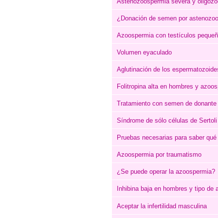
Astenozoospermia severa y oligoz
¿Donación de semen por astenozo
Azoospermia con testículos pequeño
Volumen eyaculado
Aglutinación de los espermatozoide
Folitropina alta en hombres y azoo
Tratamiento con semen de donante
Síndrome de sólo células de Sertoli
Pruebas necesarias para saber qué
Azoospermia por traumatismo
¿Se puede operar la azoospermia?
Inhibina baja en hombres y tipo de
Aceptar la infertilidad masculina