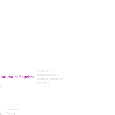
Certificado de
conformidad con el
Esquema Nacional de
Seguridad
ción
Wordfence
Security