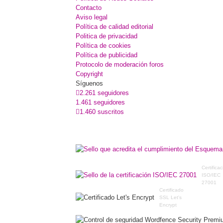
Contacto
Aviso legal
Política de calidad editorial
Politica de privacidad
Política de cookies
Política de publicidad
Protocolo de moderación foros
Copyright
Síguenos
2.261 seguidores
1.461 seguidores
1.460 suscritos
Certifica
ISO/IEC
27001
Certificado
SSL Let's
Encrypt