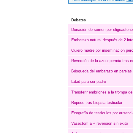
Debates
Donación de semen por oligoasten
Embarazo natural después de 2 inten
Quiero madre por inseminación pero
Reversión de la azoospermia tras ex
Búsqueda del embarazo en parejas 
Edad para ser padre
Transferir embriones a la trompa d
Reposo tras biopsia testicular
Ecografía de testículos por ausenc
Vasectomía + reversión sin éxito