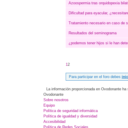
Azoospermia tras orquidopexia bilat
Dificultad para eyacular, ¿necesit
Tratamiento necesario en caso de s
Resultados del seminograma
¿podemos tener hijos si le han det
1
2
Para participar en el foro debes
ini
La información proporcionada en Ovodonante ha sid
Ovodonante
Sobre nosotros
Equipo
Política de seguridad informática
Política de igualdad y diversidad
Accesibilidad
Política de Redes Sociales