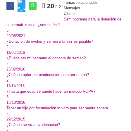
Temas relacionados
20
2
Mensajes
Último
Seminograma para la donación de
espermatozoides, ¿soy estéril?
5
29/08/2021
¿Donación de óvulos y semen a la vez es posible?
2
11/03/2016
¿Puede ser mi hermano el donante de semen?
2
23/02/2016
¿Cuándo optar por ovodonación para ser mamá?
2
11/11/2016
¿Hasta qué edad se puede hacer un método ROPA?
3
18/10/2016
Tener un hijo por fecundación in vitro para ser madre soltera
2
29/12/2015
¿Cuándo se va a ovodonación?
2