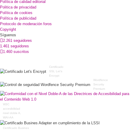
Política de calidad editorial
Politica de privacidad
Política de cookies
Política de publicidad
Protocolo de moderación foros
Copyright
Síguenos
2.261 seguidores
1.461 seguidores
1.460 suscritos
Certificado
SSL Let's
Encrypt
Wordfence
Security
Premium
W3C
accesibilidad
nivel doble A,
WAI-AA
Certificado Busines