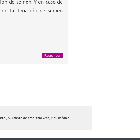
ación de semen. Y en caso de
va de la donación de semen
Responder
e / visitante de este sitio web, y su médico.