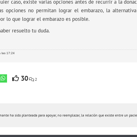
uier caso, existe varias opciones antes de recurrir a la don
as opciones no permitan lograr el embarazo, la alternati
por lo que lograr el embarazo es posible.
aber resuelto tu duda.
 las 17:24
30
2
nte ha sido planteada para apoyar, no reemplazar, la relación que existe entre un pacient