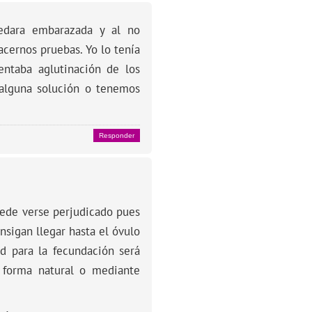
edara embarazada y al no
acernos pruebas. Yo lo tenía
ntaba aglutinación de los
alguna solución o tenemos
Responder
ede verse perjudicado pues
sigan llegar hasta el óvulo
ad para la fecundación será
 forma natural o mediante