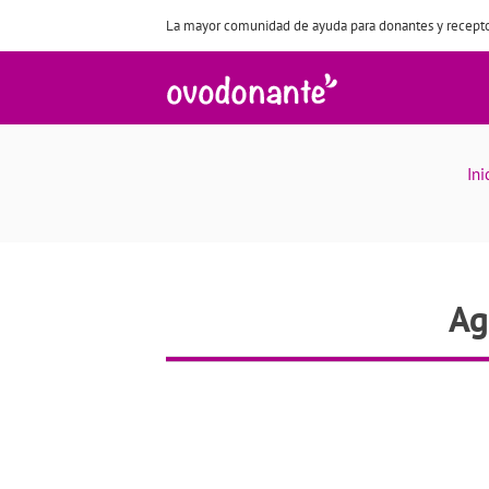
La mayor comunidad de ayuda para donantes y recepto
Ini
Ag