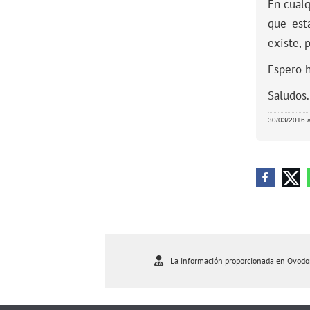
En cualq
que est
existe, 
Espero h
Saludos.
30/03/2016 a
La información proporcionada en Ovodona