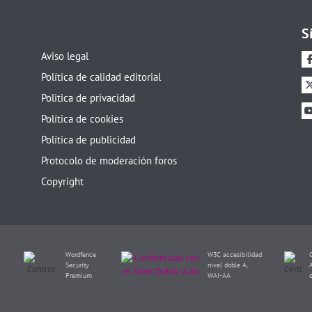
S
Aviso legal
Política de calidad editorial
Politica de privacidad
Política de cookies
Política de publicidad
Protocolo de moderación foros
Copyright
Wordfence
W3C accesibilidad
Security
nivel doble A,
Premium
WAI-AA