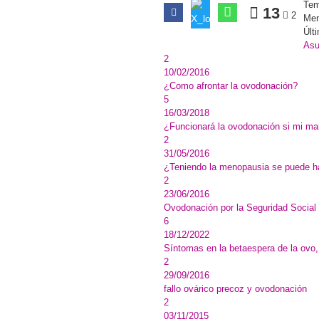
Tem
13
2
Men
Últ
Asu
2
10/02/2016
¿Como afrontar la ovodonación?
5
16/03/2018
¿Funcionará la ovodonación si mi mar
2
31/05/2016
¿Teniendo la menopausia se puede h
2
23/06/2016
Ovodonación por la Seguridad Social
6
18/12/2022
Síntomas en la betaespera de la ovo,
2
29/09/2016
fallo ovárico precoz y ovodonación
2
03/11/2015