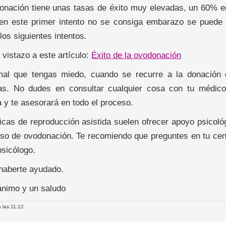
onación tiene unas tasas de éxito muy elevadas, un 60% en
en este primer intento no se consiga embarazo se puede l
os siguientes intentos.
vistazo a este artículo:
Éxito de la ovodonación
al que tengas miedo, cuando se recurre a la donación
as. No dudes en consultar cualquier cosa con tu médic
a y te asesorará en todo el proceso.
nicas de reproducción asistida suelen ofrecer apoyo psicoló
eso de ovodonación. Te recomiendo que preguntes en tu cent
psicólogo.
haberte ayudado.
nimo y un saludo
 las 11:12