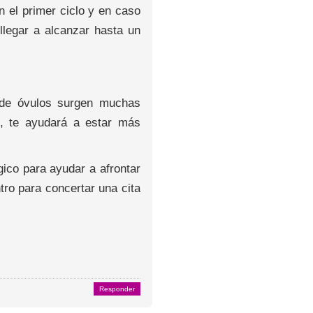
 el primer ciclo y en caso
legar a alcanzar hasta un
 de óvulos surgen muchas
o, te ayudará a estar más
gico para ayudar a afrontar
ro para concertar una cita
Responder