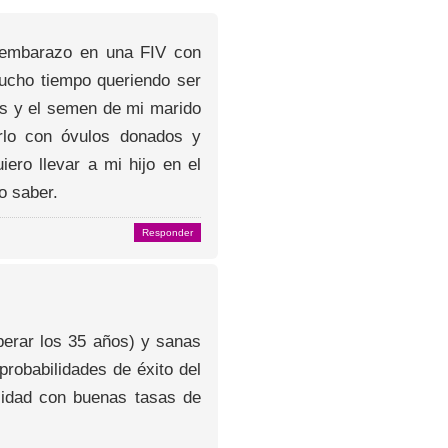
e embarazo en una FIV con
ucho tiempo queriendo ser
os y el semen de mi marido
rlo con óvulos donados y
ro llevar a mi hijo en el
o saber.
Responder
erar los 35 años) y sanas
probabilidades de éxito del
lidad con buenas tasas de