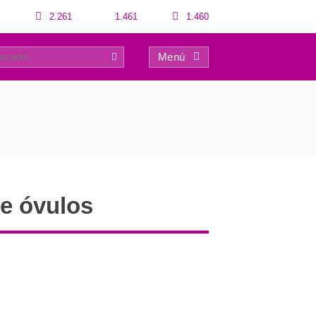
2.261
1.461
1.460
Menú
0
de óvulos