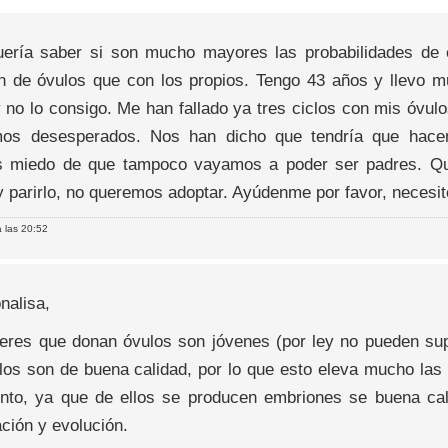
uería saber si son mucho mayores las probabilidades d
n de óvulos que con los propios. Tengo 43 años y llevo m
 no lo consigo. Me han fallado ya tres ciclos con mis óvul
os desesperados. Nos han dicho que tendría que hace
 miedo de que tampoco vayamos a poder ser padres. Quie
y parirlo, no queremos adoptar. Ayúdenme por favor, necesit
 las 20:52
nalisa,
eres que donan óvulos son jóvenes (por ley no pueden sup
los son de buena calidad, por lo que esto eleva mucho las 
ento, ya que de ellos se producen embriones se buena ca
ción y evolución.