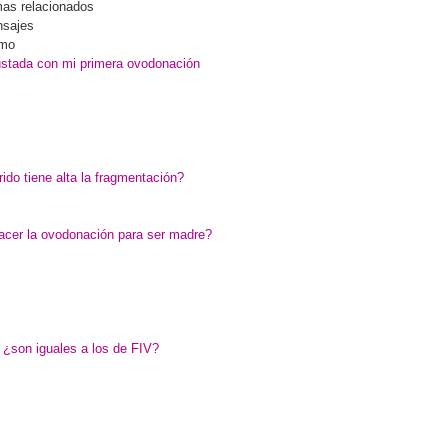
as relacionados
sajes
imo
stada con mi primera ovodonación
ido tiene alta la fragmentación?
acer la ovodonación para ser madre?
 ¿son iguales a los de FIV?