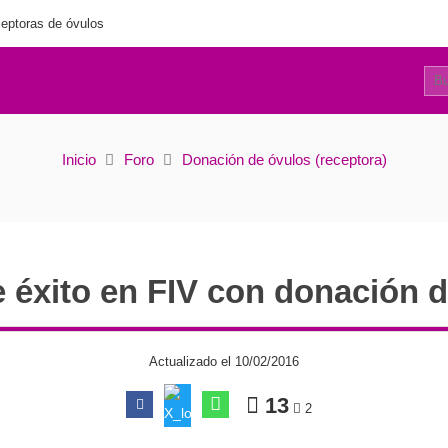
eptoras de óvulos
11
Tasas de éxito en FIV con donación de óvulos
Inicio
Foro
Donación de óvulos (receptora)
 éxito en FIV con donación 
Actualizado el 10/02/2016
13
2