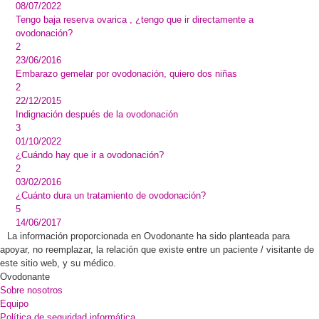
08/07/2022
Tengo baja reserva ovarica , ¿tengo que ir directamente a
ovodonación?
2
23/06/2016
Embarazo gemelar por ovodonación, quiero dos niñas
2
22/12/2015
Indignación después de la ovodonación
3
01/10/2022
¿Cuándo hay que ir a ovodonación?
2
03/02/2016
¿Cuánto dura un tratamiento de ovodonación?
5
14/06/2017
La información proporcionada en Ovodonante ha sido planteada para
apoyar, no reemplazar, la relación que existe entre un paciente / visitante de
este sitio web, y su médico.
Ovodonante
Sobre nosotros
Equipo
Política de seguridad informática