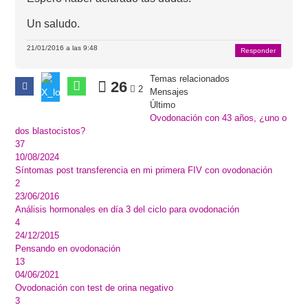
Un saludo.
21/01/2016 a las 9:48
Responder
Temas relacionados
26
2
Mensajes
Último
Ovodonación con 43 años, ¿uno o
dos blastocistos?
37
10/08/2024
Síntomas post transferencia en mi primera FIV con ovodonación
2
23/06/2016
Análisis hormonales en día 3 del ciclo para ovodonación
4
24/12/2015
Pensando en ovodonación
13
04/06/2021
Ovodonación con test de orina negativo
3