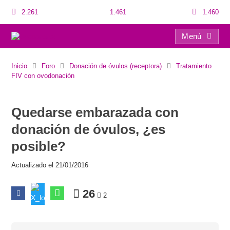
2.261
1.461
1.460
Menú
Quedarse embarazada con donación de óvulos, ¿es posible?
Inicio
Foro
Donación de óvulos (receptora)
Tratamiento
FIV con ovodonación
Quedarse embarazada con
donación de óvulos, ¿es
posible?
Actualizado el 21/01/2016
26
2