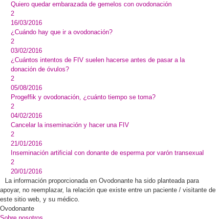
Quiero quedar embarazada de gemelos con ovodonación
2
16/03/2016
¿Cuándo hay que ir a ovodonación?
2
03/02/2016
¿Cuántos intentos de FIV suelen hacerse antes de pasar a la
donación de óvulos?
2
05/08/2016
Progeffik y ovodonación, ¿cuánto tiempo se toma?
2
04/02/2016
Cancelar la inseminación y hacer una FIV
2
21/01/2016
Inseminación artificial con donante de esperma por varón transexual
2
20/01/2016
La información proporcionada en Ovodonante ha sido planteada para
apoyar, no reemplazar, la relación que existe entre un paciente / visitante de
este sitio web, y su médico.
Ovodonante
Sobre nosotros