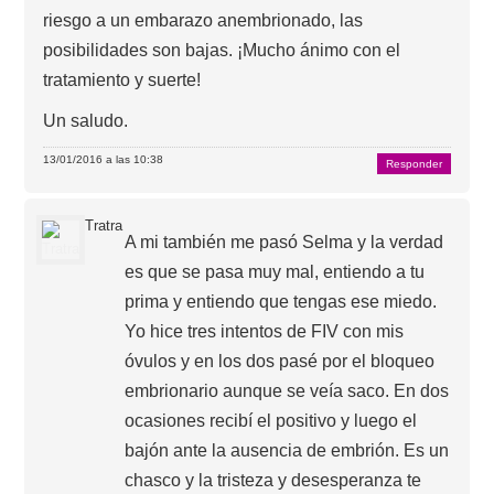
riesgo a un embarazo anembrionado, las
posibilidades son bajas. ¡Mucho ánimo con el
tratamiento y suerte!
Un saludo.
13/01/2016 a las 10:38
Responder
Tratra
A mi también me pasó Selma y la verdad
es que se pasa muy mal, entiendo a tu
prima y entiendo que tengas ese miedo.
Yo hice tres intentos de FIV con mis
óvulos y en los dos pasé por el bloqueo
embrionario aunque se veía saco. En dos
ocasiones recibí el positivo y luego el
bajón ante la ausencia de embrión. Es un
chasco y la tristeza y desesperanza te