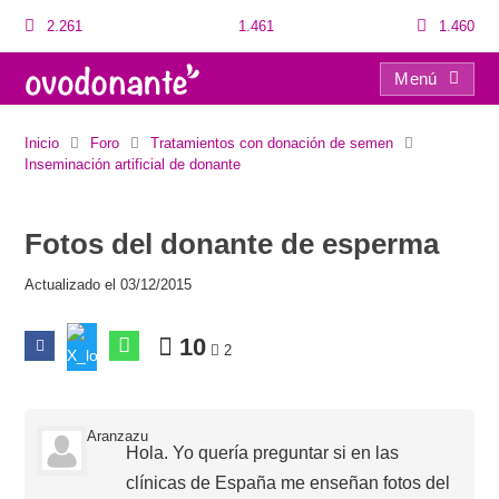
2.261
1.461
1.460
Menú
Fotos del donante de esperma
Inicio
Foro
Tratamientos con donación de semen
Inseminación artificial de donante
Fotos del donante de esperma
Actualizado el 03/12/2015
10
2
Aranzazu
Hola. Yo quería preguntar si en las
clínicas de España me enseñan fotos del