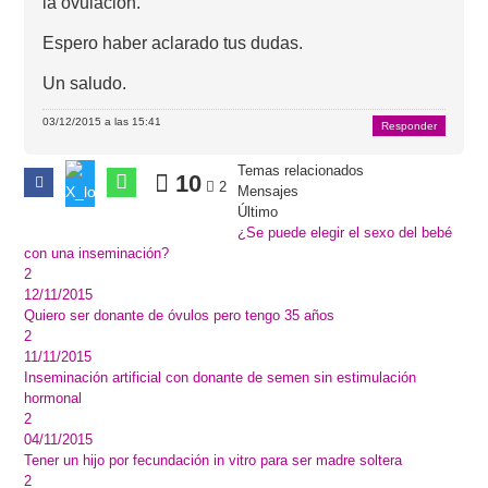
la ovulación.
Espero haber aclarado tus dudas.
Un saludo.
03/12/2015 a las 15:41
Responder
Temas relacionados
10
2
Mensajes
Último
¿Se puede elegir el sexo del bebé
con una inseminación?
2
12/11/2015
Quiero ser donante de óvulos pero tengo 35 años
2
11/11/2015
Inseminación artificial con donante de semen sin estimulación
hormonal
2
04/11/2015
Tener un hijo por fecundación in vitro para ser madre soltera
2