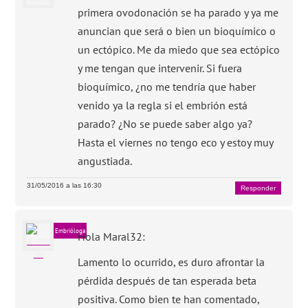
primera ovodonación se ha parado y ya me
anuncian que será o bien un bioquímico o
un ectópico. Me da miedo que sea ectópico
y me tengan que intervenir. Si fuera
bioquímico, ¿no me tendría que haber
venido ya la regla si el embrión está
parado? ¿No se puede saber algo ya?
Hasta el viernes no tengo eco y estoy muy
angustiada.
31/05/2016 a las 16:30
Responder
Embrióloga
Hola Maral32:
Lamento lo ocurrido, es duro afrontar la
pérdida después de tan esperada beta
positiva. Como bien te han comentado,