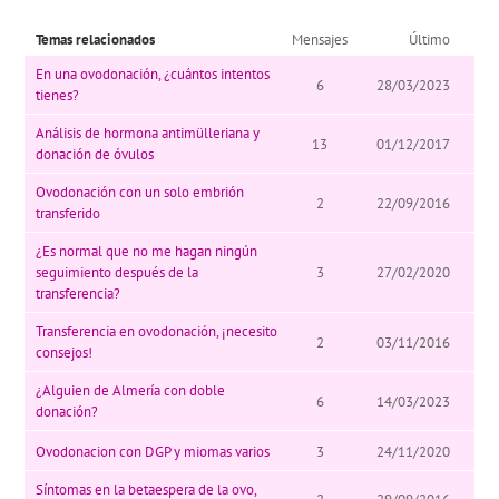
Temas relacionados
Mensajes
Último
En una ovodonación, ¿cuántos intentos
6
28/03/2023
tienes?
Análisis de hormona antimülleriana y
13
01/12/2017
donación de óvulos
Ovodonación con un solo embrión
2
22/09/2016
transferido
¿Es normal que no me hagan ningún
seguimiento después de la
3
27/02/2020
transferencia?
Transferencia en ovodonación, ¡necesito
2
03/11/2016
consejos!
¿Alguien de Almería con doble
6
14/03/2023
donación?
Ovodonacion con DGP y miomas varios
3
24/11/2020
Síntomas en la betaespera de la ovo,