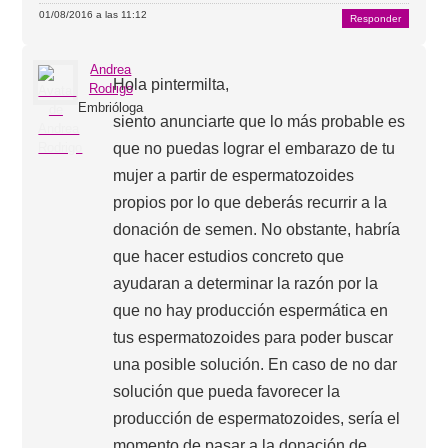
01/08/2016 a las 11:12
Responder
Andrea
Hola pintermilta,
Rodrigo
Embrióloga
siento anunciarte que lo más probable es
que no puedas lograr el embarazo de tu
mujer a partir de espermatozoides
propios por lo que deberás recurrir a la
donación de semen. No obstante, habría
que hacer estudios concreto que
ayudaran a determinar la razón por la
que no hay producción espermática en
tus espermatozoides para poder buscar
una posible solución. En caso de no dar
solución que pueda favorecer la
producción de espermatozoides, sería el
momento de pasar a la donación de