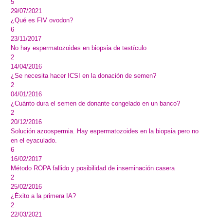
5
29/07/2021
¿Qué es FIV ovodon?
6
23/11/2017
No hay espermatozoides en biopsia de testículo
2
14/04/2016
¿Se necesita hacer ICSI en la donación de semen?
2
04/01/2016
¿Cuánto dura el semen de donante congelado en un banco?
2
20/12/2016
Solución azoospermia. Hay espermatozoides en la biopsia pero no
en el eyaculado.
6
16/02/2017
Método ROPA fallido y posibilidad de inseminación casera
2
25/02/2016
¿Éxito a la primera IA?
2
22/03/2021