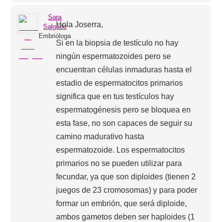
Sara
Hola Joserra,
Salgado
Embrióloga
Si en la biopsia de testículo no hay
ningún espermatozoides pero se
encuentran células inmaduras hasta el
estadio de espermatocitos primarios
significa que en tus testículos hay
espermatogénesis pero se bloquea en
esta fase, no son capaces de seguir su
camino madurativo hasta
espermatozoide. Los espermatocitos
primarios no se pueden utilizar para
fecundar, ya que son diploides (tienen 2
juegos de 23 cromosomas) y para poder
formar un embrión, que será diploide,
ambos gametos deben ser haploides (1