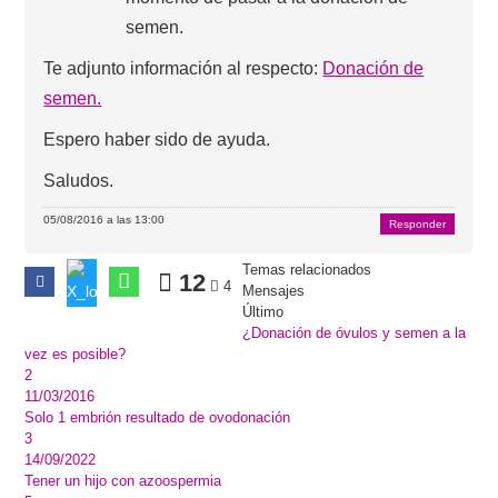
semen.
Te adjunto información al respecto:
Donación de
semen.
Espero haber sido de ayuda.
Saludos.
05/08/2016 a las 13:00
Responder
Temas relacionados
12
4
Mensajes
Último
¿Donación de óvulos y semen a la
vez es posible?
2
11/03/2016
Solo 1 embrión resultado de ovodonación
3
14/09/2022
Tener un hijo con azoospermia