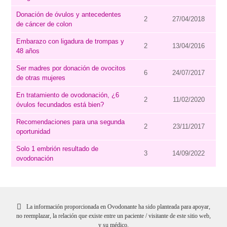
Donación de óvulos y antecedentes
2
27/04/2018
de cáncer de colon
Embarazo con ligadura de trompas y
2
13/04/2016
48 años
Ser madres por donación de ovocitos
6
24/07/2017
de otras mujeres
En tratamiento de ovodonación, ¿6
2
11/02/2020
óvulos fecundados está bien?
Recomendaciones para una segunda
2
23/11/2017
oportunidad
Solo 1 embrión resultado de
3
14/09/2022
ovodonación
La información proporcionada en Ovodonante ha sido planteada para apoyar,
no reemplazar, la relación que existe entre un paciente / visitante de este sitio web,
y su médico.