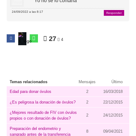
Yo no se lo contaría
24/09/2022 a las 8:17
Responder
27
4
Temas relacionados
Mensajes
Último
Edad para donar óvulos
2
16/03/2018
¿Es peligrosa la donación de óvulos?
2
22/12/2015
¿Mejores resultado de FIV con óvulos
2
24/12/2015
propios o con donación de óvulos?
Preparación del endometrio y
8
09/04/2021
sangrado antes de la transferencia