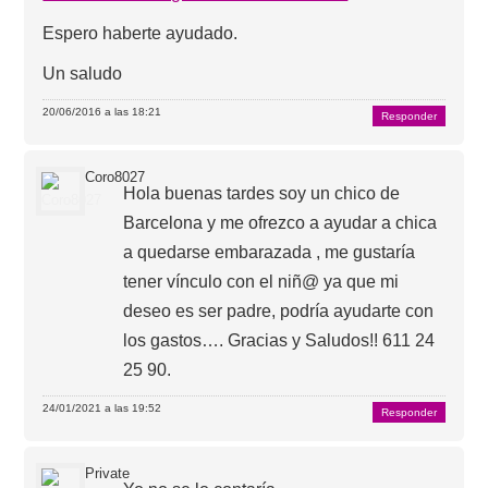
Espero haberte ayudado.
Un saludo
20/06/2016 a las 18:21
Responder
Coro8027
Hola buenas tardes soy un chico de
Barcelona y me ofrezco a ayudar a chica
a quedarse embarazada , me gustaría
tener vínculo con el niñ@ ya que mi
deseo es ser padre, podría ayudarte con
los gastos…. Gracias y Saludos!! 611 24
25 90.
24/01/2021 a las 19:52
Responder
Private