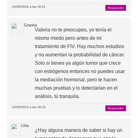
23/06/2016 a las 16:21
Responder
Granita
Valeria no te preocupes, yo tenía el
mismo miedo pero antes de mi
tratamiento de FIV. Hay muchos estudios
y no aumentan la probabilidad de cáncer.
Solo si tienes ya algún tumor que crece
con estrógenos entonces no puedes usar
la mediación hormonal, pero te hacen
muchas pruebas y lo detectarían en el
análisis, tú tranquila.
23/06/2016 a las 18:23
Responder
Llita
¿Hay alguna manera de saber si hay un