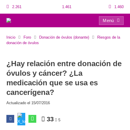
2.261
1.461
1.460
Menú
¿Hay relación entre donación de óvulos y cáncer? ¿La medicación que se usa es cancerígena?
Inicio
Foro
Donación de óvulos (donante)
Riesgos de la
donación de óvulos
¿Hay relación entre donación de
óvulos y cáncer? ¿La
medicación que se usa es
cancerígena?
Actualizado el 15/07/2016
33
5