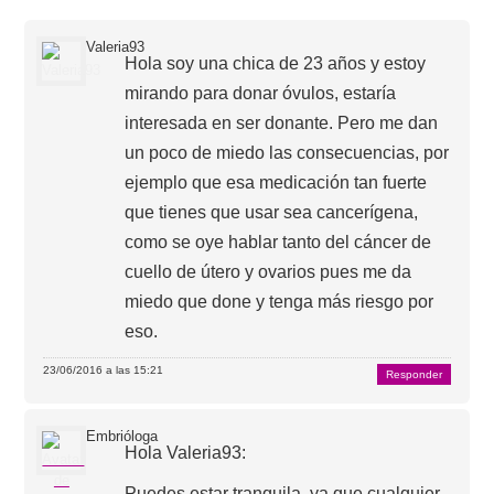
Valeria93
Hola soy una chica de 23 años y estoy
mirando para donar óvulos, estaría
interesada en ser donante. Pero me dan
un poco de miedo las consecuencias, por
ejemplo que esa medicación tan fuerte
que tienes que usar sea cancerígena,
como se oye hablar tanto del cáncer de
cuello de útero y ovarios pues me da
miedo que done y tenga más riesgo por
eso.
23/06/2016 a las 15:21
Responder
Embrióloga
Hola Valeria93:
Puedes estar tranquila, ya que cualquier