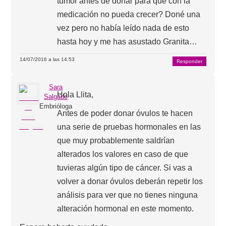
tumor antes de donar para que con la
medicación no pueda crecer? Doné una
vez pero no había leído nada de esto
hasta hoy y me has asustado Granita…
14/07/2016 a las 14:53
Responder
Sara
Hola Llita,
Salgado
Embrióloga
Antes de poder donar óvulos te hacen
una serie de pruebas hormonales en las
que muy probablemente saldrían
alterados los valores en caso de que
tuvieras algún tipo de cáncer. Si vas a
volver a donar óvulos deberán repetir los
análisis para ver que no tienes ninguna
alteración hormonal en este momento.