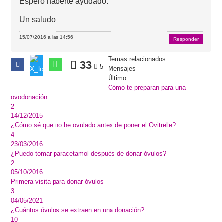
Espero haberte ayudado.
Un saludo
15/07/2016 a las 14:56
Responder
Temas relacionados
33
5
Mensajes
Último
Cómo te preparan para una
ovodonación
2
14/12/2015
¿Cómo sé que no he ovulado antes de poner el Ovitrelle?
4
23/03/2016
¿Puedo tomar paracetamol después de donar óvulos?
2
05/10/2016
Primera visita para donar óvulos
3
04/05/2021
¿Cuántos óvulos se extraen en una donación?
10