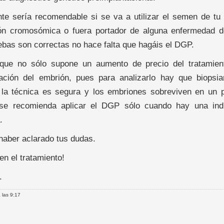
te sería recomendable si se va a utilizar el semen de tu 
ión cromosómica o fuera portador de alguna enfermedad de
ebas son correctas no hace falta que hagáis el DGP.
que no sólo supone un aumento de precio del tratamien
ación del embrión, pues para analizarlo hay que biopsiar
la técnica es segura y los embriones sobreviven en un p
se recomienda aplicar el DGP sólo cuando hay una indi
.
haber aclarado tus dudas.
en el tratamiento!
.
 las 9:17