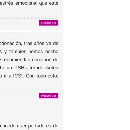
 estrés emocional que este
Responder
odonación, tras años ya de
nes y también hemos hecho
me recomiendan donación de
cho un FISH alterado. Antes
o ir a ICSI. Con todo esto,
Responder
o pueden ser portadores de