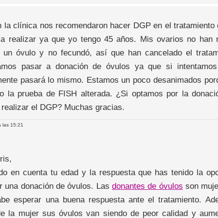
n la clínica nos recomendaron hacer DGP en el tratamiento 
a realizar ya que yo tengo 45 años. Mis ovarios no han 
 un óvulo y no fecundó, así que han cancelado el trata
amos pasar a donación de óvulos ya que si intentamos 
ente pasará lo mismo. Estamos un poco desanimados por
do la prueba de FISH alterada. ¿Si optamos por la donaci
 realizar el DGP? Muchas gracias.
 las 15:21
ris,
do en cuenta tu edad y la respuesta que has tenido la o
ar una donación de óvulos. Las
donantes de óvulos
son muje
be esperar una buena respuesta ante el tratamiento. A
e la mujer sus óvulos van siendo de peor calidad y aumen