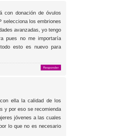
rá con donación de óvulos
P selecciona los embriones
dades avanzadas, yo tengo
ra pues no me importaría
 todo esto es nuevo para
Responder
on ella la calidad de los
as y por eso se recomienda
jeres jóvenes a las cuales
 por lo que no es necesario