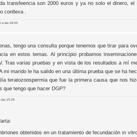
da transfeencia son 2000 euros y ya no solo el dinero, el
o conlleva .
 a las 18:03
enas, tengo una consulta porque tenemos que tirar para ov
ncia en estos temas. Al principio probamos inseminacio
V. Tras varias pruebas y en vista de los resultados a mí 
 A mi marido le ha salido en una última prueba que se ha he
alía teratozoospermia que fue la primera causa que nos hiz
s que tengo que hacer DGP?
 las 15:26
arta:
briones obtenidos en un tratamiento de fecundación in vitr