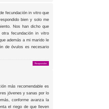
de fecundación in vitro que
respondido bien y solo me
miento. Nos han dicho que
otra fecundación in vitro
que además a mi marido le
ón de óvulos es necesario
Responder
pción más recomendable es
res jóvenes y sanas por lo
demás, conforme avanza la
ta el riego de que lleven