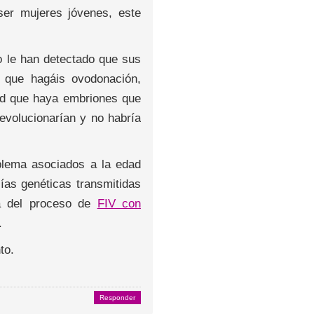
ser mujeres jóvenes, este
 le han detectado que sus
 que hagáis ovodonación,
dad que haya embriones que
 evolucionarían y no habría
blema asociados a la edad
lías genéticas transmitidas
ca del proceso de
FIV con
.
to.
Responder