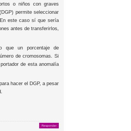
bortos o niños con graves
 (DGP) permite seleccionar
 En este caso sí que sería
nes antes de transferirlos,
do que un porcentaje de
 número de cromosomas. Si
 portador de esta anomalía
 para hacer el DGP, a pesar
d.
Responder