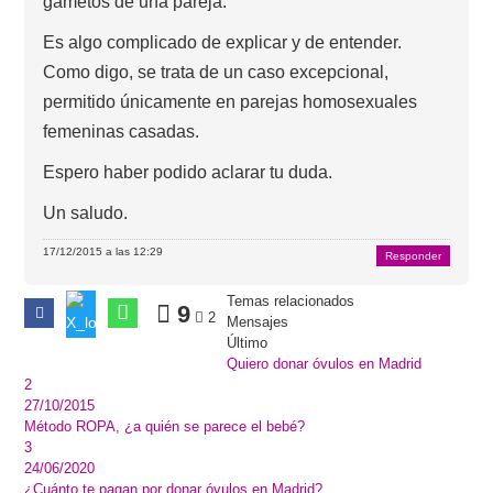
gametos de una pareja.
Es algo complicado de explicar y de entender.
Como digo, se trata de un caso excepcional,
permitido únicamente en parejas homosexuales
femeninas casadas.
Espero haber podido aclarar tu duda.
Un saludo.
17/12/2015 a las 12:29
Responder
Temas relacionados
9
2
Mensajes
Último
Quiero donar óvulos en Madrid
2
27/10/2015
Método ROPA, ¿a quién se parece el bebé?
3
24/06/2020
¿Cuánto te pagan por donar óvulos en Madrid?