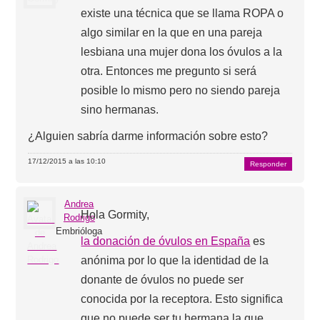
existe una técnica que se llama ROPA o
algo similar en la que en una pareja
lesbiana una mujer dona los óvulos a la
otra. Entonces me pregunto si será
posible lo mismo pero no siendo pareja
sino hermanas.
¿Alguien sabría darme información sobre esto?
17/12/2015 a las 10:10
Responder
Andrea
Hola Gormity,
Rodrigo
Embrióloga
la donación de óvulos en España
es
anónima por lo que la identidad de la
donante de óvulos no puede ser
conocida por la receptora. Esto significa
que no puede ser tu hermana la que