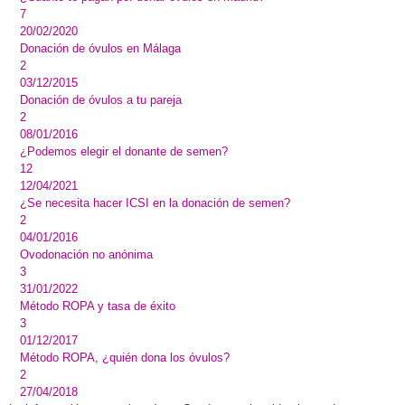
7
20/02/2020
Donación de óvulos en Málaga
2
03/12/2015
Donación de óvulos a tu pareja
2
08/01/2016
¿Podemos elegir el donante de semen?
12
12/04/2021
¿Se necesita hacer ICSI en la donación de semen?
2
04/01/2016
Ovodonación no anónima
3
31/01/2022
Método ROPA y tasa de éxito
3
01/12/2017
Método ROPA, ¿quién dona los óvulos?
2
27/04/2018