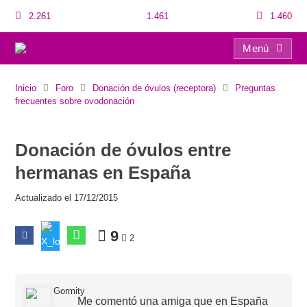
2.261
1.461
1.460
Menú
Donación de óvulos entre hermanas en España
Inicio
Foro
Donación de óvulos (receptora)
Preguntas
frecuentes sobre ovodonación
Donación de óvulos entre
hermanas en España
Actualizado el 17/12/2015
9
2
Gormity
Me comentó una amiga que en España