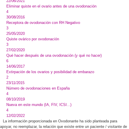
22/06/2021
Eliminar quiste en el ovario antes de una ovodonación
4
30/08/2016
Receptora de ovodonación con RH Negativo
3
25/05/2020
Quiste ovárico por ovodonación
3
27/02/2020
Qué hacer después de una ovodonación (y qué no hacer)
6
14/06/2017
Extirpación de los ovarios y posibilidad de embarazo
2
23/11/2015
Número de ovodonaciones en España
4
08/10/2019
Nueva en este mundo (IA, FIV, ICSI...)
4
12/02/2022
La información proporcionada en Ovodonante ha sido planteada para
apoyar, no reemplazar, la relación que existe entre un paciente / visitante de