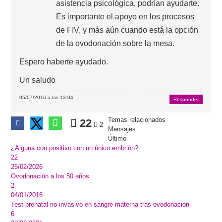
asistencia psicológica, podrían ayudarte.
Es importante el apoyo en los procesos
de FIV, y más aún cuando está la opción
de la ovodonación sobre la mesa.
Espero haberte ayudado.
Un saludo
05/07/2016 a las 13:04
Responder
Temas relacionados
22
2
Mensajes
Último
¿Alguna con positivo con un único embrión?
22
25/02/2026
Ovodonación a los 50 años
2
04/01/2016
Test prenatal no invasivo en sangre materna tras ovodonación
6