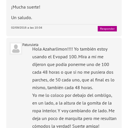
¡Mucha suerte!
Un saludo.
02/09/2016 a las 10:04
Responder
Paturuleta
Hola Azaharlimon!!!! Yo también estoy
usando el Evopad 100. Mira a mí me
dijeron que podía ponerme uno de 100
cada 48 horas o que si no me pusiera dos
parches, de 50 cada uno, que al final es lo
mismo, también cada 48 horas.
Yo me lo coloco por debajo del ombligo,
en un lado, a la altura de la gomita de la
ropa interior. Y voy cambiando de lado. Me
deja un poco de marquita pero me resultan
cómodos la verdad! Suerte amiga!