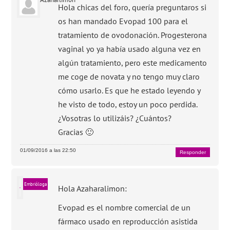
Hola chicas del foro, quería preguntaros si
os han mandado Evopad 100 para el
tratamiento de ovodonación. Progesterona
vaginal yo ya había usado alguna vez en
algún tratamiento, pero este medicamento
me coge de novata y no tengo muy claro
cómo usarlo. Es que he estado leyendo y
he visto de todo, estoy un poco perdida.
¿Vosotras lo utilizáis? ¿Cuántos?
Gracias 🙂
01/09/2016 a las 22:50
Responder
Embrióloga
Hola Azaharalimon:
Evopad es el nombre comercial de un
fármaco usado en reproducción asistida