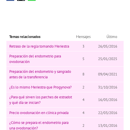
Temas relacionados
Mensajes
Último
Retraso de la regla tomando Meriestra
3
26/05/2016
Preparación del endometrio para
5
25/01/2025
ovodonación
Preparación del endometrio y sangrado
8
09/04/2021
antes de la transferencia
¿Es lo mismo Meriestra que Progynova?
2
31/10/2016
¿Para qué sirven los parches de estradot
4
16/05/2016
y qué día se inician?
Precio ovodonación en clínica privada
4
22/03/2016
¿Cómo se prepara el endometrio para
2
13/01/2016
una ovodonación?