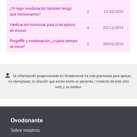
¿Si hago ovodonación también tengo
2
13/10/2016
que hormonarme?
Medicación hormonal para la receptora
4
02/12/2015
de óvulos
Progeffik y ovodonación, ¿cuánto tiempo
2
04/02/2016
se toma?
La información proporcionada en Ovodonante ha sido planteada para apoyar,
no reemplazar, la relación que existe entre un paciente / visitante de este sitio
web, y su médico.
Ovodonante
Sobre nosotros