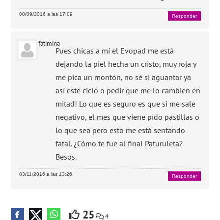
08/09/2016 a las 17:09
Responder
fatimina
Pues chicas a mí el Evopad me está
dejando la piel hecha un cristo, muy roja y
me pica un montón, no sé si aguantar ya
así este ciclo o pedir que me lo cambien en
mitad! Lo que es seguro es que si me sale
negativo, el mes que viene pido pastillas o
lo que sea pero esto me está sentando
fatal. ¿Cómo te fue al final Paturuleta?
Besos.
03/11/2016 a las 13:26
Responder
25
4