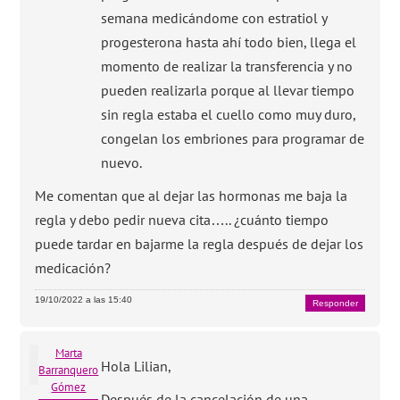
semana medicándome con estratiol y
progesterona hasta ahí todo bien, llega el
momento de realizar la transferencia y no
pueden realizarla porque al llevar tiempo
sin regla estaba el cuello como muy duro,
congelan los embriones para programar de
nuevo.
Me comentan que al dejar las hormonas me baja la
regla y debo pedir nueva cita….. ¿cuánto tiempo
puede tardar en bajarme la regla después de dejar los
medicación?
19/10/2022 a las 15:40
Responder
Marta
Hola Lilian,
Barranquero
Gómez
Después de la cancelación de una