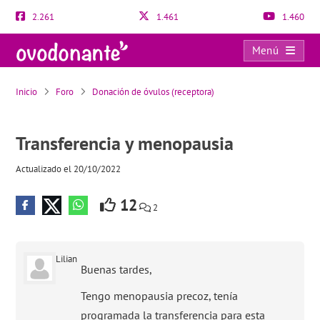
2.261
1.461
1.460
Menú
Transferencia y menopausia
Inicio
Foro
Donación de óvulos (receptora)
Transferencia y menopausia
Actualizado el 20/10/2022
12
2
Lilian
Buenas tardes,
Tengo menopausia precoz, tenía
programada la transferencia para esta