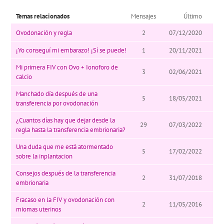
Temas relacionados
Mensajes
Último
Ovodonación y regla
2
07/12/2020
¡Yo conseguí mi embarazo! ¡Sí se puede!
1
20/11/2021
Mi primera FIV con Ovo + Ionoforo de
3
02/06/2021
calcio
Manchado día después de una
5
18/05/2021
transferencia por ovodonación
¿Cuantos días hay que dejar desde la
29
07/03/2022
regla hasta la transferencia embrionaria?
Una duda que me está atormentado
5
17/02/2022
sobre la inplantacion
Consejos después de la transferencia
2
31/07/2018
embrionaria
Fracaso en la FIV y ovodonación con
2
11/05/2016
miomas uterinos