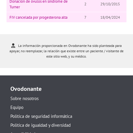
Donación de óvulos en síndrome de
2
29/10/2015
Turner
FIV cancelada por progesterona alta
7
18/04/2024
La información proporcionada en Ovodonante ha sido planteada para
apoyar, no reemplazar, la relación que existe entre un paciente / visitante de
este sitio web, y su médico.
Ovodonante
Sobre nosotros
Equipo
Política de seguridad informática
Política de igualdad y diversidad