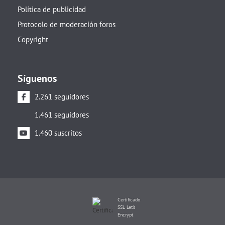
Política de publicidad
Protocolo de moderación foros
Copyright
Síguenos
2.261 seguidores
1.461 seguidores
1.460 suscritos
Certificado
SSL Let's
Encrypt