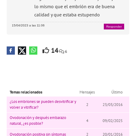
lo mismo que el embrión era de buena
calidad y que estaba estupendo
15/04/2023 a las 11:06
Responder
14
6
Temas relacionados
Mensajes
Último
¿Los embriones se pueden desvitrificar y
2
23/03/2016
volver a vitrificar?
Ovodonación y después embarazo
4
09/02/2025
natural, ¿es posible?
Ovodonación positiva sin síntomas
2
20/01/2016