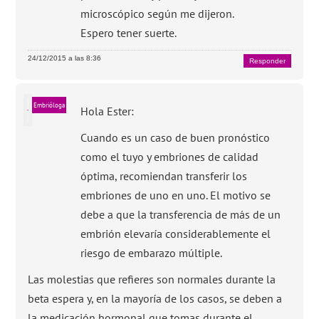
microscópico según me dijeron.
Espero tener suerte.
24/12/2015 a las 8:36
Responder
Embrióloga
Hola Ester:
Cuando es un caso de buen pronóstico
como el tuyo y embriones de calidad
óptima, recomiendan transferir los
embriones de uno en uno. El motivo se
debe a que la transferencia de más de un
embrión elevaría considerablemente el
riesgo de embarazo múltiple.
Las molestias que refieres son normales durante la
beta espera y, en la mayoría de los casos, se deben a
la medicación hormonal que tomas durante el