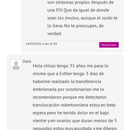
son síntomas propios después de
una FIV. Que da igual de donde
sean los óvulos, aunque el susto te
lo lleva. No te preocupes, de
verdad.
14/02/2020 a las 11:48
Responder
Osiris
Hola chicas tengo 31 años me pasa lo
mismo que a Esther tengo 3 días de
haberme realizado la transferencia
embrionaria por ovodonacion me lo
recomendaron porque me detectaron
translocación robertsoniana estoy en beta
espera pero he tenido dolor en el bajo
vientre y en ovarios que duran menos de 5
segundos estoy muy asustada y me dijeron