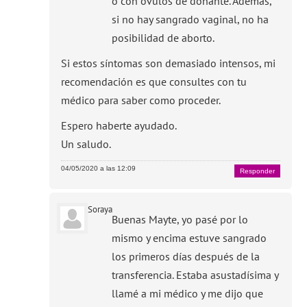
o con óvulos de donante. Además,
si no hay sangrado vaginal, no ha
posibilidad de aborto.
Si estos síntomas son demasiado intensos, mi
recomendación es que consultes con tu
médico para saber como proceder.
Espero haberte ayudado.
Un saludo.
04/05/2020 a las 12:09
Responder
Soraya
Buenas Mayte, yo pasé por lo
mismo y encima estuve sangrado
los primeros días después de la
transferencia. Estaba asustadísima y
llamé a mi médico y me dijo que