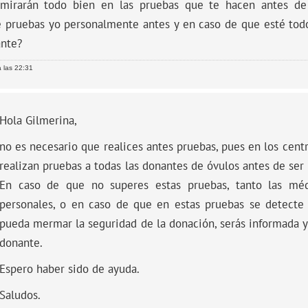
mirarán todo bien en las pruebas que te hacen antes d
 pruebas yo personalmente antes y en caso de que esté todo
ante?
 las 22:31
Hola Gilmerina,
no es necesario que realices antes pruebas, pues en los cent
realizan pruebas a todas las donantes de óvulos antes de ser
En caso de que no superes estas pruebas, tanto las méd
personales, o en caso de que en estas pruebas se detecte 
pueda mermar la seguridad de la donación, serás informada 
donante.
Espero haber sido de ayuda.
Saludos.