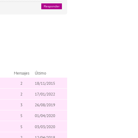
Responder
Mensajes
Último
2
18/11/2015
2
17/01/2022
3
26/08/2019
5
01/04/2020
5
03/03/2020
2
12/04/2018