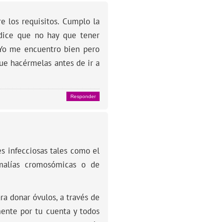
e los requisitos. Cumplo la
 dice que no hay que tener
 Yo me encuentro bien pero
ue hacérmelas antes de ir a
Responder
s infecciosas tales como el
omalías cromosómicas o de
ra donar óvulos, a través de
mente por tu cuenta y todos