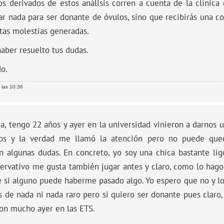
os derivados de estos análisis corren a cuenta de la clínica 
ar nada para ser donante de óvulos, sino que recibirás una
tas molestias generadas.
aber resuelto tus dudas.
o.
 las 10:36
a, tengo 22 años y ayer en la universidad vinieron a darnos 
os y la verdad me llamó la atención pero no puede que
n algunas dudas. En concreto, yo soy una chica bastante l
ervativo me gusta también jugar antes y claro, como lo hago
 si alguno puede haberme pasado algo. Yo espero que no y lo
 de nada ni nada raro pero si quiero ser donante pues claro,
ron mucho ayer en las ETS.