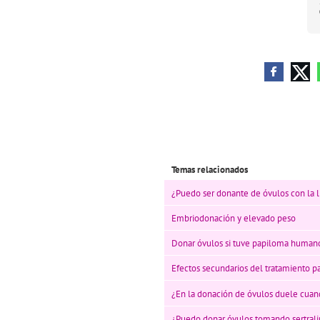
Temas relacionados
¿Puedo ser donante de óvulos con la 
Embriodonación y elevado peso
Donar óvulos si tuve papiloma human
Efectos secundarios del tratamiento p
¿En la donación de óvulos duele cuand
¿Puedo donar óvulos tomando sertrali