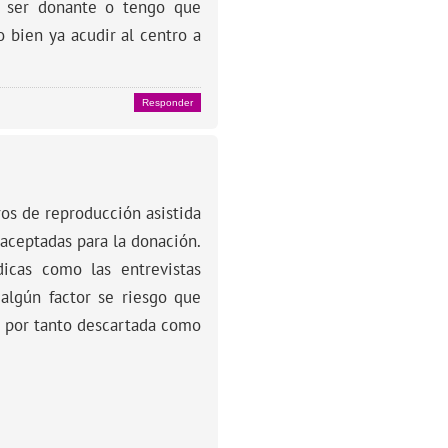
e ser donante o tengo que
 bien ya acudir al centro a
Responder
ros de reproducción asistida
 aceptadas para la donación.
icas como las entrevistas
algún factor se riesgo que
y por tanto descartada como