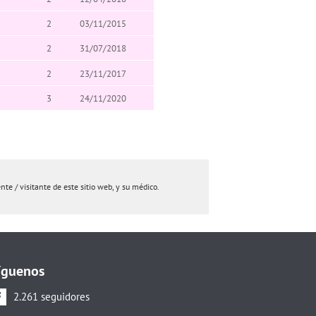
2
03/11/2015
2
31/07/2018
2
23/11/2017
3
24/11/2020
e / visitante de este sitio web, y su médico.
íguenos
2.261 seguidores