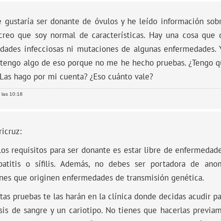
 gustaría ser donante de óvulos y he leído información sobr
creo que soy normal de características. Hay una cosa que
dades infecciosas ni mutaciones de algunas enfermedades.
i tengo algo de eso porque no me he hecho pruebas. ¿Tengo q
Las hago por mi cuenta? ¿Eso cuánto vale?
 las 10:18
icruz:
os requisitos para ser donante es estar libre de enfermedade
patitis o sífilis. Además, no debes ser portadora de an
nes que originen enfermedades de transmisión genética.
tas pruebas te las harán en la clínica donde decidas acudir pa
sis de sangre y un cariotipo. No tienes que hacerlas previa