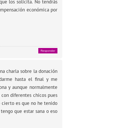
que los solicita. No tendrás
 compensación económica por
Responder
una charla sobre la donación
darme hasta el final y me
igona y aunque normalmente
 con diferentes chicos pues
 cierto es que no he tenido
 tengo que estar sana o eso