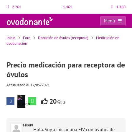
2.261
1.461
1.460
Menú
Precio medicación para receptora de óvulos
Inicio
Foro
Donación de óvulos (receptora)
Medicación en
ovodonación
Precio medicación para receptora de
óvulos
Actualizado el 12/05/2021
20
3
Milera
Hola. Voy a iniciar una FIV con óvulos de