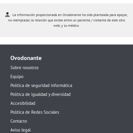
La información proporcionada en Ovodonante ha sido planteada para apoyar,
no reemplazar, la relación que existe entre un paciente / visitante de este sitio
web, y su médico.
Ovodonante
Sobre nosotros
Equipo
Política de seguridad informática
Política de igualdad y diversidad
Accesibilidad
Política de Redes Sociales
Contacto
Aviso legal