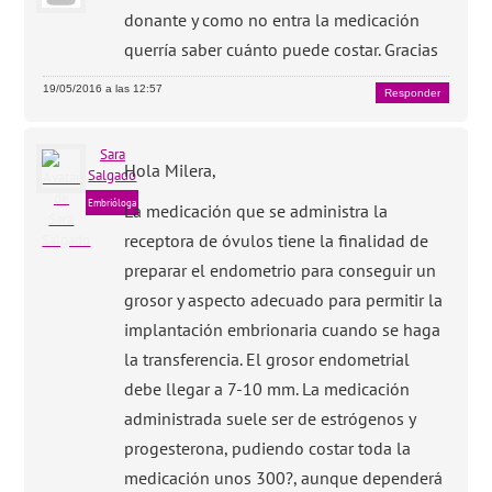
donante y como no entra la medicación
querría saber cuánto puede costar. Gracias
19/05/2016 a las 12:57
Responder
Sara
Hola Milera,
Salgado
Embrióloga
La medicación que se administra la
receptora de óvulos tiene la finalidad de
preparar el endometrio para conseguir un
grosor y aspecto adecuado para permitir la
implantación embrionaria cuando se haga
la transferencia. El grosor endometrial
debe llegar a 7-10 mm. La medicación
administrada suele ser de estrógenos y
progesterona, pudiendo costar toda la
medicación unos 300?, aunque dependerá