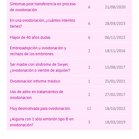
Síntomas post transferencia en proceso
6
21/08/2020
de ovodonación
En una ovodonación, ¿cuántos intentos
6
28/03/2023
tienes?
Mayor de 40 años dudas
6
06/12/2022
Embrioadopción u ovodonación y
2
18/11/2016
rechazo de los embriones
Ser madre con síndrome de Swyer,
2
15/08/2017
¿ovodonación o vientre de alquiler?
Ovodonación informe médico
1
25/01/2021
Uso de adiro en tratamientos de
2
27/02/2017
ovodonacion
Muy desmotivada para ovodonación
12
18/10/2022
¿Alguna con 1 sólo embrión tipo B en
3
18/03/2019
ovodonación?