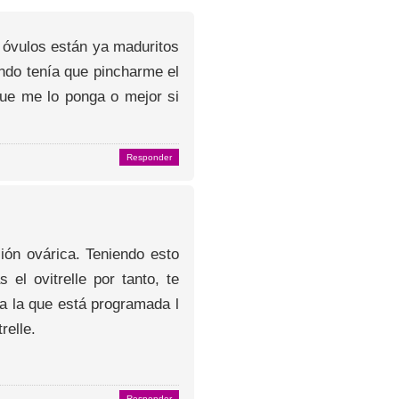
 óvulos están ya maduritos
ndo tenía que pincharme el
 que me lo ponga o mejor si
Responder
ión ovárica. Teniendo esto
l ovitrelle por tanto, te
 a la que está programada l
relle.
Responder