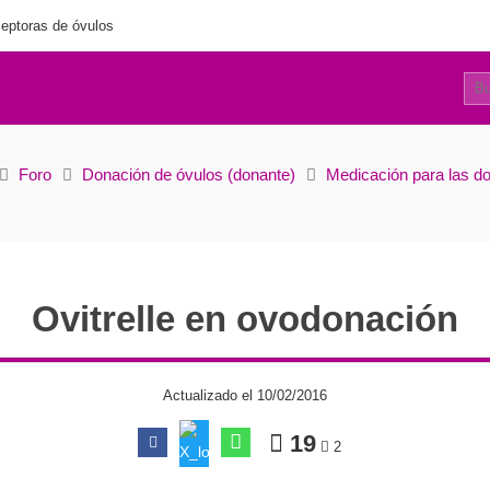
eptoras de óvulos
17
Ovitrelle en ovodonación
Foro
Donación de óvulos (donante)
Medicación para las d
Ovitrelle en ovodonación
Actualizado el 10/02/2016
19
2