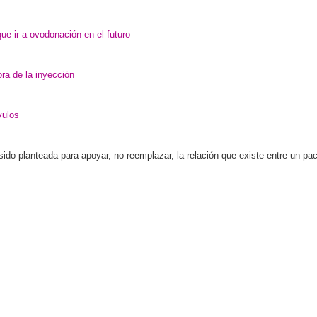
ue ir a ovodonación en el futuro
ra de la inyección
vulos
o planteada para apoyar, no reemplazar, la relación que existe entre un paci