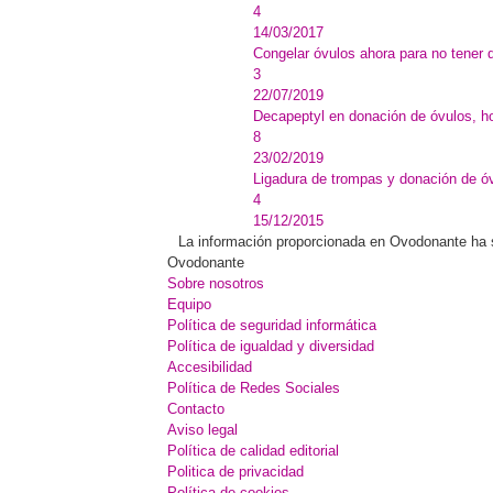
4
14/03/2017
Congelar óvulos ahora para no tener q
3
22/07/2019
Decapeptyl en donación de óvulos, ho
8
23/02/2019
Ligadura de trompas y donación de ó
4
15/12/2015
La información proporcionada en Ovodonante ha sid
Ovodonante
Sobre nosotros
Equipo
Política de seguridad informática
Política de igualdad y diversidad
Accesibilidad
Política de Redes Sociales
Contacto
Aviso legal
Política de calidad editorial
Politica de privacidad
Política de cookies