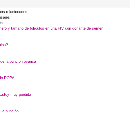
as relacionados
sajes
imo
ero y tamaño de folículos en una FIV con donante de semen
ulos?
de la punción ovárica
odo ROPA
Estoy muy perdida
 la punción