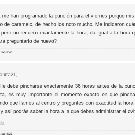
a me han programado la punción para el viernes porque mis
to de caramelo, de hecho los noto mucho. Me indicaron cuá
le pero no recuero exactamente la hora, da igual a la hora
ara preguntarlo de nuevo?
 las 6:45
ianita21,
relle debe pincharse exactamente 36 horas antes de la punc
ta, es muy importante el momento exacto en que pinchas e
ndo que llames al centro y preguntes con exactitud la hora
y así podrás saber la hora a la que debes administrar el ovit
do.
 las 8:21