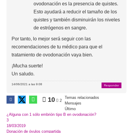
ovodonación es la presencia de quistes.
Esto ayudará a reducir el tamaño de los
quistes y también disminuirán los niveles
de estrógenos en sangre.
Por tanto, lo mejor será seguir con las
recomendaciones de tu médico para que el
tratamiento de ovodonación vaya bien.
¡Mucha suerte!
Un saludo.
14/06/2021 a las 9:08
Responder
Temas relacionados
10
2
Mensajes
Último
¿Alguna con 1 sólo embrión tipo B en ovodonación?
3
18/03/2019
Donación de óvulos compartida