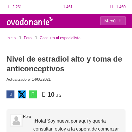
2.261
1.461
1.460
Menú
Nivel de estradiol alto y toma de anticonceptivos
Inicio
Foro
Consulta al especialista
Nivel de estradiol alto y toma de
anticonceptivos
Actualizado el 14/06/2021
10
2
Roro
¡Hola! Soy nueva por aquí y quería
consultar: estoy a la espera de comenzar