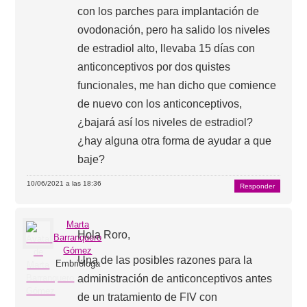
con los parches para implantación de
ovodonación, pero ha salido los niveles
de estradiol alto, llevaba 15 días con
anticonceptivos por dos quistes
funcionales, me han dicho que comience
de nuevo con los anticonceptivos,
¿bajará así los niveles de estradiol?
¿hay alguna otra forma de ayudar a que
baje?
10/06/2021 a las 18:36
Responder
Marta
Hola Roro,
Barranquero
Gómez
Una de las posibles razones para la
Embrióloga
administración de anticonceptivos antes
de un tratamiento de FIV con