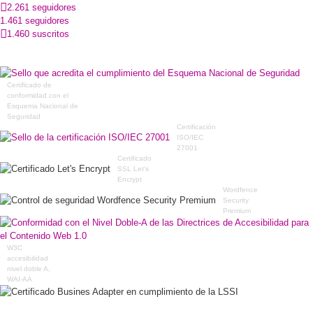
2.261 seguidores
1.461 seguidores
1.460 suscritos
Certificado de
conformidad con el
Esquema Nacional de
Seguridad
Certificación
ISO/IEC
27001
Certificado
SSL Let's
Encrypt
Wordfence
Security
Premium
W3C
accesibilidad
nivel doble A,
WAI-AA
Certificado Busines