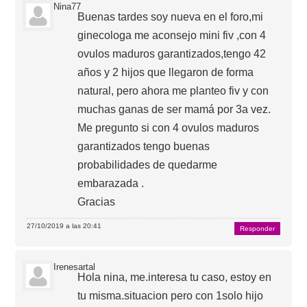
Nina77
Buenas tardes soy nueva en el foro,mi
ginecologa me aconsejo mini fiv ,con 4
ovulos maduros garantizados,tengo 42
años y 2 hijos que llegaron de forma
natural, pero ahora me planteo fiv y con
muchas ganas de ser mamá por 3a vez.
Me pregunto si con 4 ovulos maduros
garantizados tengo buenas
probabilidades de quedarme
embarazada .
Gracias
27/10/2019 a las 20:41
Responder
Irenesartal
Hola nina, me.interesa tu caso, estoy en
tu misma.situacion pero con 1solo hijo