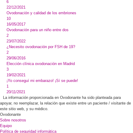
6
22/12/2021
Ovodonación y calidad de los embriones
10
16/05/2017
Ovodonación para un niño entre dos
2
23/07/2022
¿Necesito ovodonación por FSH de 19?
2
29/06/2016
Elección clínica ovodonación en Madrid
3
19/02/2021
¡Yo conseguí mi embarazo! ¡Sí se puede!
1
20/11/2021
La información proporcionada en Ovodonante ha sido planteada para
apoyar, no reemplazar, la relación que existe entre un paciente / visitante de
este sitio web, y su médico.
Ovodonante
Sobre nosotros
Equipo
Política de seguridad informática