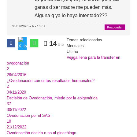
ganas d ser madre me pueden más.
Alguna q ya lo haya intentado???
30/01/2020 a las 13:01
Responder
Temas relacionados
14
5
Mensajes
Último
Vejiga llena para la transfer en
ovodonación
2
28/04/2016
¿Ovodonación con estos resultados hormonales?
2
04/11/2020
Decisión de Ovodonación, miedo por la epigenética
37
30/11/2022
Ovodonacion por el SAS
10
21/12/2022
Ovodonación decirlo o no al ginecólogo