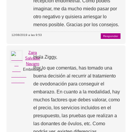
recepción endometrial. Como podéis
imaginar, me da mucho miedo pasar por
otro negativo y quisiera arriesgar lo
menos posible. Gracias por los consejos.
12/08/2019 a las 9:53
Responder
Zaira
Hola Ziggy,
Salvador
Navarro
Por lo que comentas, has tomado una
Embrióloga
buena decisión al recurrir al tratamiento
de ovodonación para conseguir el
embarazo. En cuanto a la modalidad, hay
muchos factores que debes valorar, como
el precio, los servicios incluidos en el
presupuesto, las pruebas que realizan a
las donantes de óvulos, etc. Como
podrás ver, existen diferencias