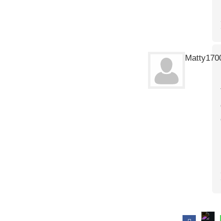
Matty170