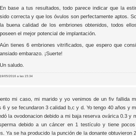
En base a tus resultados, todo parece indicar que la est
sido correcta y que los óvulos son perfectamente aptos. So
la buena calidad de los embriones obtenidos, todos ell
poseen el mejor potencial de implantación.
Aún tienes 6 embriones vitrificados, que espero que consi
ansiado embarazo. ¡Suerte!
Un saludo.
19/05/2016 a las 15:34
nto mi caso, mi marido y yo venimos de un fiv fallida m
 6 y se fecundaron 3 calidad b,c y d. Yo tengo 40 años y m
dó la ovodonacion debido a mi baja reserva ovárica 0.3 y m
sperma debido a un cáncer en 1 testículo y tiene poco
es. Ya se ha producido la punción de la donante obtuvieron