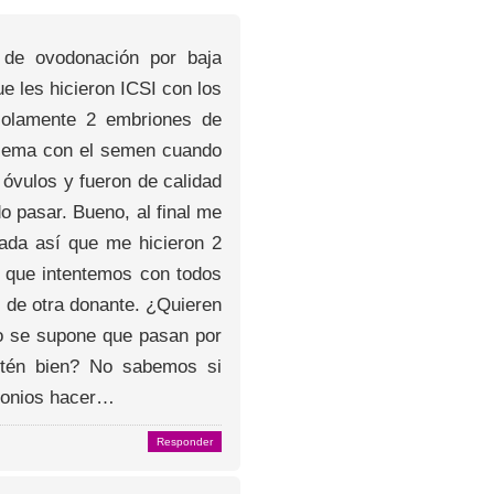
 de ovodonación por baja
e les hicieron ICSI con los
solamente 2 embriones de
oblema con el semen cuando
 óvulos y fueron de calidad
 pasar. Bueno, al final me
zada así que me hicieron 2
o que intentemos con todos
 de otra donante. ¿Quieren
o se supone que pasan por
stén bien? No sabemos si
emonios hacer…
Responder