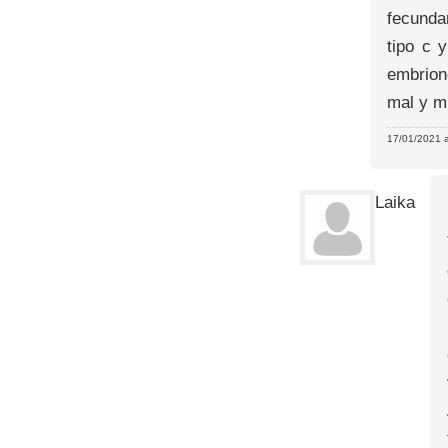
fecunda
tipo c 
embrion
mal y m
17/01/2021 a
Laika