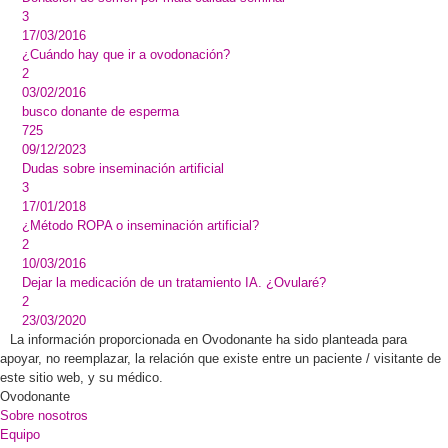
3
17/03/2016
¿Cuándo hay que ir a ovodonación?
2
03/02/2016
busco donante de esperma
725
09/12/2023
Dudas sobre inseminación artificial
3
17/01/2018
¿Método ROPA o inseminación artificial?
2
10/03/2016
Dejar la medicación de un tratamiento IA. ¿Ovularé?
2
23/03/2020
La información proporcionada en Ovodonante ha sido planteada para
apoyar, no reemplazar, la relación que existe entre un paciente / visitante de
este sitio web, y su médico.
Ovodonante
Sobre nosotros
Equipo