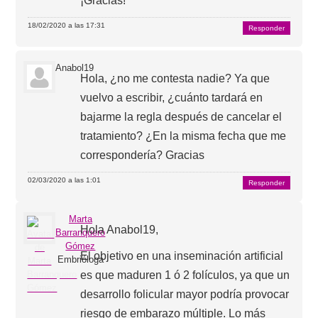
¡Gracias!
18/02/2020 a las 17:31
Responder
Anabol19
Hola, ¿no me contesta nadie? Ya que
vuelvo a escribir, ¿cuánto tardará en
bajarme la regla después de cancelar el
tratamiento? ¿En la misma fecha que me
correspondería? Gracias
02/03/2020 a las 1:01
Responder
Marta
Hola Anabol19,
Barranquero
Gómez
El objetivo en una inseminación artificial
Embrióloga
es que maduren 1 ó 2 folículos, ya que un
desarrollo folicular mayor podría provocar
riesgo de embarazo múltiple. Lo más