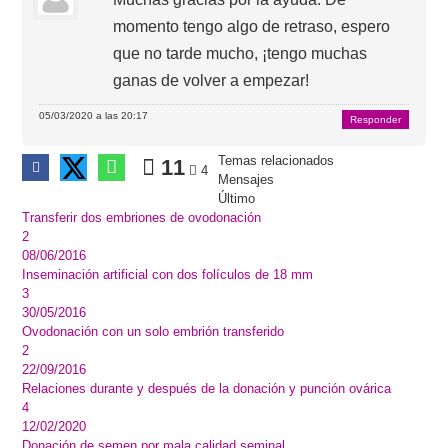
momento tengo algo de retraso, espero
que no tarde mucho, ¡tengo muchas
ganas de volver a empezar!
05/03/2020 a las 20:17
Responder
Temas relacionados
11
4
Mensajes
Último
Transferir dos embriones de ovodonación
2
08/06/2016
Inseminación artificial con dos folículos de 18 mm
3
30/05/2016
Ovodonación con un solo embrión transferido
2
22/09/2016
Relaciones durante y después de la donación y punción ovárica
4
12/02/2020
Donación de semen por mala calidad seminal