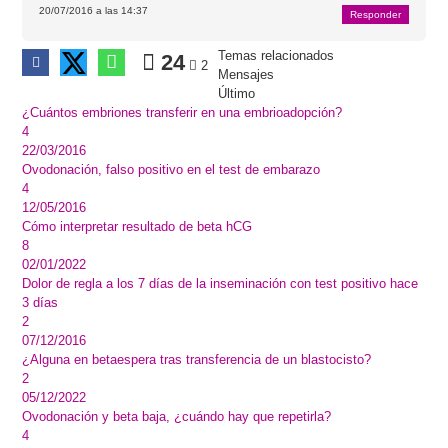
20/07/2016 a las 14:37
Responder
Temas relacionados
24
2
Mensajes
Último
¿Cuántos embriones transferir en una embrioadopción?
4
22/03/2016
Ovodonación, falso positivo en el test de embarazo
4
12/05/2016
Cómo interpretar resultado de beta hCG
8
02/01/2022
Dolor de regla a los 7 días de la inseminación con test positivo hace
3 días
2
07/12/2016
¿Alguna en betaespera tras transferencia de un blastocisto?
2
05/12/2022
Ovodonación y beta baja, ¿cuándo hay que repetirla?
4