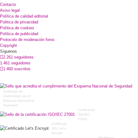
Contacto
Aviso legal
Política de calidad editorial
Politica de privacidad
Política de cookies
Política de publicidad
Protocolo de moderación foros
Copyright
Síguenos
2.261 seguidores
1.461 seguidores
1.460 suscritos
Certificado de
conformidad con el
Esquema Nacional de
Seguridad
Certificación
ISO/IEC
27001
Certificado
SSL Let's
Encrypt
Wordfence