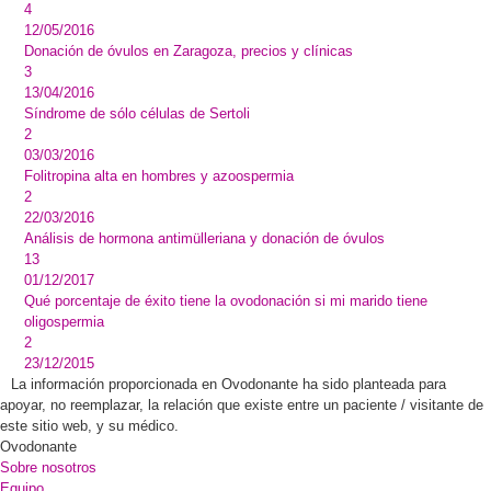
4
12/05/2016
Donación de óvulos en Zaragoza, precios y clínicas
3
13/04/2016
Síndrome de sólo células de Sertoli
2
03/03/2016
Folitropina alta en hombres y azoospermia
2
22/03/2016
Análisis de hormona antimülleriana y donación de óvulos
13
01/12/2017
Qué porcentaje de éxito tiene la ovodonación si mi marido tiene
oligospermia
2
23/12/2015
La información proporcionada en Ovodonante ha sido planteada para
apoyar, no reemplazar, la relación que existe entre un paciente / visitante de
este sitio web, y su médico.
Ovodonante
Sobre nosotros
Equipo