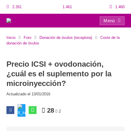
2.261
1.461
1.460
Menú
Precio ICSI + ovodonación, ¿cuál es el suplemento por la microinyección?
Inicio
Foro
Donación de óvulos (receptora)
Coste de la
donación de óvulos
Precio ICSI + ovodonación,
¿cuál es el suplemento por la
microinyección?
Actualizado el 13/01/2016
28
2