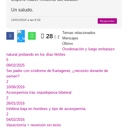
Un saludo.
13/01/2016 a las 9:32
Responder
Temas relacionados
28
2
Mensajes
Último
Ovodonación y luego embarazo
natural probando en los días fértiles
5
09/02/2025
Ser padre con síndrome de Kartagener, ¿necesito donante de
semen?
2
10/06/2016
Azoospermia tras orquidopexia bilateral
2
26/01/2016
Inhibina baja en hombres y tipo de azoospermia
2
04/02/2016
Vasectomía + reversión sin éxito