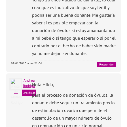
creo que es indicativo de que soy fértil y
podría ser una buena donante. Me gustaría
saber si es posible empezar con la
donación de óvulos si estoy amamantando
a mi bebé o si tengo que esperar o si por el
contrario por el hecho de haber sido madre
ya no me dejan ser donante.
07/01/2016 a las 21:04
Responder
Andrea
Hola Hilda,
Rodrigo
Embrióloga
para el proceso de donación de óvulos, la
donante debe seguir un tratamiento precio
de estimulación ovárica que permite el
desarrollo de un mayor número de óvulo
en comparación con un ciclo normal.