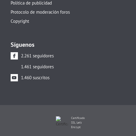
Política de publicidad
Protocolo de moderación foros
Copyright
Síguenos
2.261 seguidores
1.461 seguidores
1.460 suscritos
Certificado
SSL Let's
Encrypt