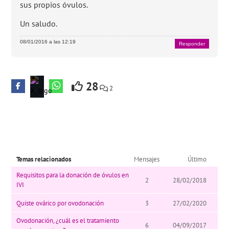
sus propios óvulos.
Un saludo.
08/01/2016 a las 12:19
Responder
28
2
Temas relacionados
Mensajes
Último
Requisitos para la donación de óvulos en
2
28/02/2018
IVI
Quiste ovárico por ovodonación
3
27/02/2020
Ovodonación, ¿cuál es el tratamiento
6
04/09/2017