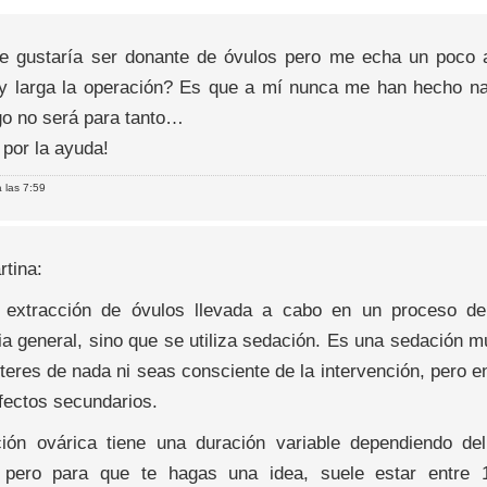
e gustaría ser donante de óvulos pero me echa un poco at
 larga la operación? Es que a mí nunca me han hecho na
go no será para tanto…
 por la ayuda!
 las 7:59
rtina:
 extracción de óvulos llevada a cabo en un proceso de
ia general, sino que se utiliza sedación. Es una sedación m
teres de nada ni seas consciente de la intervención, pero e
fectos secundarios.
ión ovárica tiene una duración variable dependiendo de
 pero para que te hagas una idea, suele estar entre 