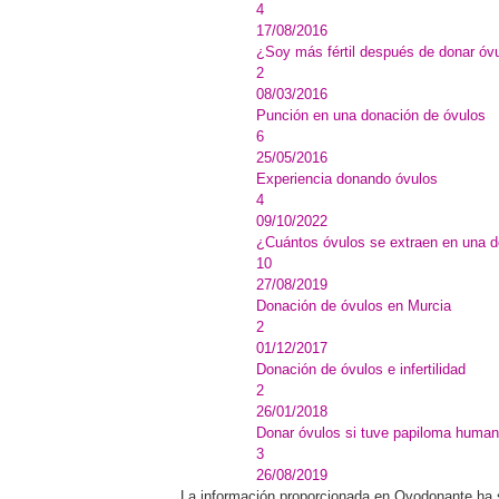
4
17/08/2016
¿Soy más fértil después de donar óv
2
08/03/2016
Punción en una donación de óvulos
6
25/05/2016
Experiencia donando óvulos
4
09/10/2022
¿Cuántos óvulos se extraen en una 
10
27/08/2019
Donación de óvulos en Murcia
2
01/12/2017
Donación de óvulos e infertilidad
2
26/01/2018
Donar óvulos si tuve papiloma huma
3
26/08/2019
La información proporcionada en Ovodonante ha sid