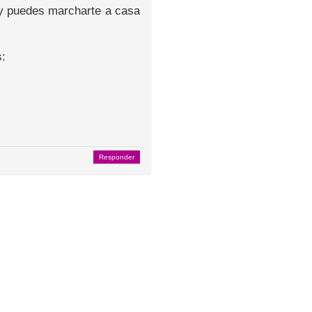
o y puedes marcharte a casa
s:
Responder