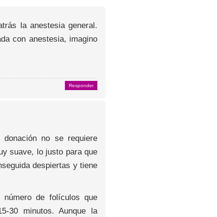
rás la anestesia general.
da con anestesia, imagino
Responder
 donación no se requiere
uy suave, lo justo para que
nseguida despiertas y tiene
l número de folículos que
15-30 minutos. Aunque la