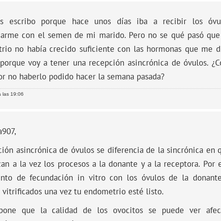
es escribo porque hace unos días iba a recibir los óv
arme con el semen de mi marido. Pero no se qué pasó que
rio no había crecido suficiente con las hormonas que me d
 porque voy a tener una recepción asincrónica de óvulos. ¿
or no haberlo podido hacer la semana pasada?
 las 19:06
a907,
ión asincrónica de óvulos se diferencia de la sincrónica en 
zan a la vez los procesos a la donante y a la receptora. Por e
ento de fecundación in vitro con los óvulos de la donante
 vitrificados una vez tu endometrio esté listo.
pone que la calidad de los ovocitos se puede ver afec