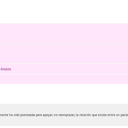
 óvulos
nte ha sido planteada para apoyar, no reemplazar, la relación que existe entre un pacient