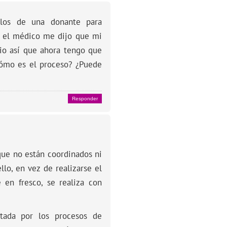
ulos de una donante para
 el médico me dijo que mi
io así que ahora tengo que
Cómo es el proceso? ¿Puede
Responder
que no están coordinados ni
llo, en vez de realizarse el
 en fresco, se realiza con
tada por los procesos de