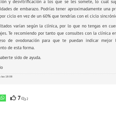
cación y desvitrificación a los que se les somete, lo cual 
lidades de embarazo. Podrías tener aproximadamente una p
or ciclo en vez de un 60% que tendrías con el ciclo sincróni
ltados varían según la clínica, por lo que no tengas en cuen
jes. Te recomiendo por tanto que consultes con la clínica en
eso de ovodonación para que te puedan indicar mejor l
nto de esta forma.
aberte sido de ayuda.
do
 las 18:08
7
2