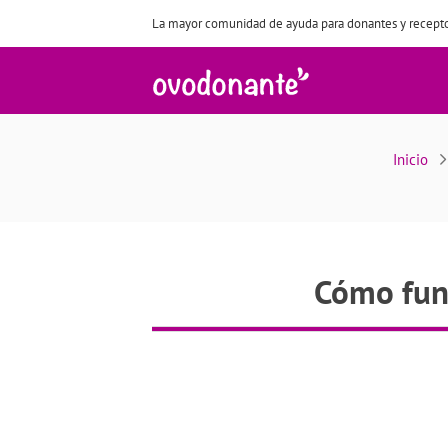
La mayor comunidad de ayuda para donantes y recepto
Cóm
Inicio
Cómo func