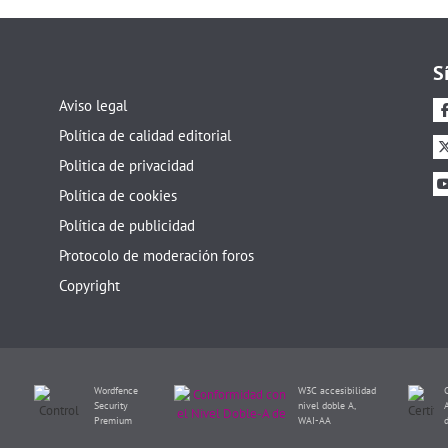
S
Aviso legal
Política de calidad editorial
Politica de privacidad
Política de cookies
Política de publicidad
Protocolo de moderación foros
Copyright
Wordfence
W3C accesibilidad
Security
nivel doble A,
Premium
WAI-AA