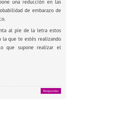
supone una reducción en las
robabilidad de embarazo de
co.
ta al pie de la letra estos
 la que te estés realizando
o que supone realizar el
Responder