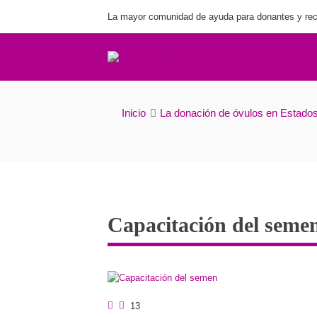
La mayor comunidad de ayuda para donantes y rec
Inicio
La donación de óvulos en Estado
Capacitación del seme
13