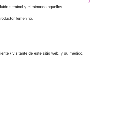
luido seminal y eliminando aquellos
productor femenino.
ente / visitante de este sitio web, y su médico.