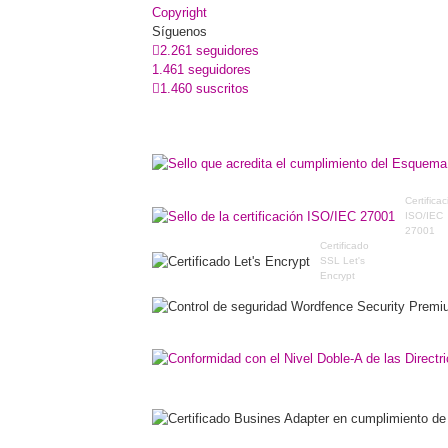
Copyright
Síguenos
2.261 seguidores
1.461 seguidores
1.460 suscritos
Certifica
ISO/IEC
27001
Certificado
SSL Let's
Encrypt